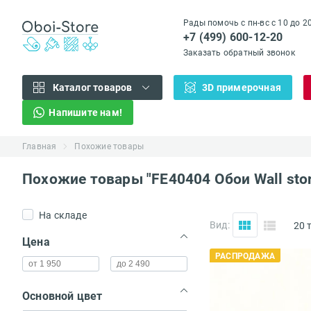
Рады помочь с пн-вс с 10 до 2
+7 (499) 600-12-20
Заказать обратный звонок
Каталог товаров
3D примерочная
Напишите нам!
Главная
Похожие товары
Похожие товары "FE40404 Обои Wall stor
На складе
Вид:
20 
(...)
Цена
РАСПРОДАЖА
Основной цвет