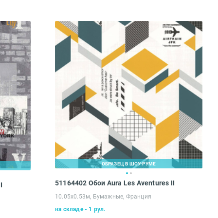
ОБРАЗЕЦ В ШОУ-РУМЕ
51164402 Обои Aura Les Aventures II
I
10.05х0.53м, Бумажные, Франция
на складе - 1 рул.