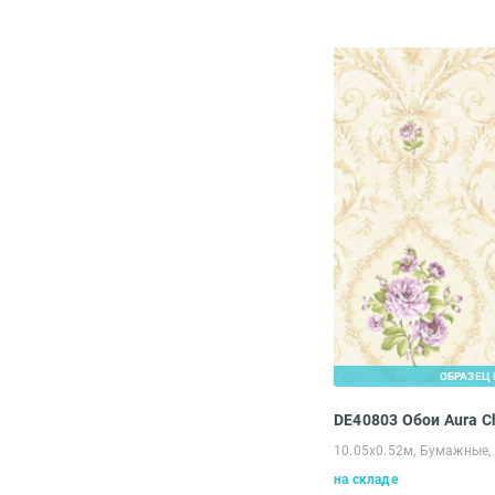
ОБРАЗЕЦ 
DE40803 Обои Aura C
10.05х0.52м, Бумажные,
на складе