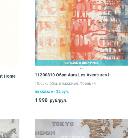
ОБРАЗЕЦ В ШОУ-РУМЕ
11200810 Обои Aura Les Aventures II
at Home
10.05х0.53м, Бумажные, Франция
на складе - 32 рул.
1 990
руб/рул.