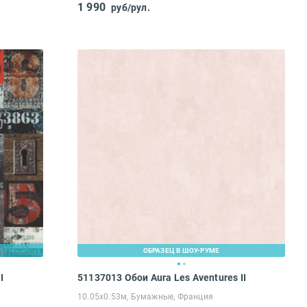
1 990
руб/рул.
ОБРАЗЕЦ В ШОУ-РУМЕ
I
51137013 Обои Aura Les Aventures II
10.05х0.53м, Бумажные, Франция