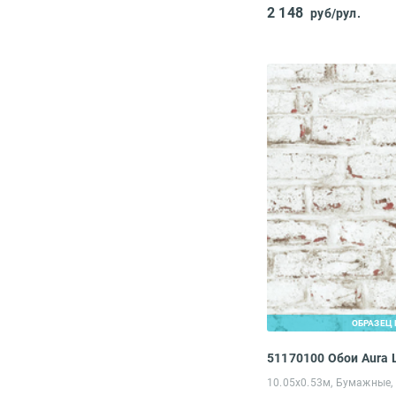
2 148
руб/рул.
ОБРАЗЕЦ 
51170100 Обои Aura L
10.05х0.53м, Бумажные,