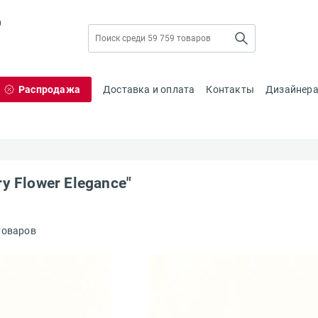
0
Распродажа
Доставка и оплата
Контакты
Дизайнер
y Flower Elegance"
товаров