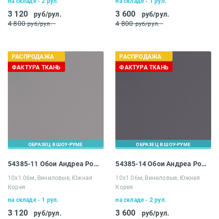
на складе - 2 рул.
на складе - 1 рул.
3 120
3 600
руб/рул.
руб/рул.
4 800
4 800
руб/рул.
руб/рул.
РАСПРОДАЖА
РАСПРОДАЖА
ФАКТУРА ТКАНЬ
ФАКТУРА ТКАНЬ
ОБРАЗЕЦ В ШОУ-РУМЕ
ОБРАЗЕЦ В ШОУ-РУМЕ
54385-11 Обои Андреа Росси Спектрум Про
54385-14 Обои Андреа Росси Спектрум Про
10х1.06м, Виниловые, Южная
10х1.06м, Виниловые, Южная
Корея
Корея
на складе - 1 рул.
на складе - 2 рул.
3 120
3 600
руб/рул.
руб/рул.