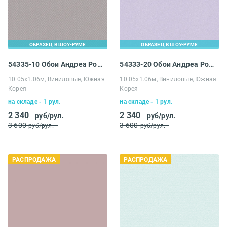
ОБРАЗЕЦ В ШОУ-РУМЕ
ОБРАЗЕЦ В ШОУ-РУМЕ
54335-10 Обои Андреа Росси Спектрум
54333-20 Обои Андреа Росси Спектрум
10.05х1.06м, Виниловые, Южная
10.05х1.06м, Виниловые, Южная
Корея
Корея
на складе - 1 рул.
на складе - 1 рул.
2 340
2 340
руб/рул.
руб/рул.
3 600
3 600
руб/рул.
руб/рул.
РАСПРОДАЖА
РАСПРОДАЖА