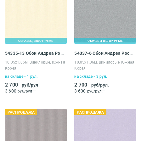
ОБРАЗЕЦ В ШОУ-РУМЕ
ОБРАЗЕЦ В ШОУ-РУМЕ
54335-13 Обои Андреа Росси Спектрум
54337-6 Обои Андреа Росси Спектрум
10.05х1.06м, Виниловые, Южная
10.05х1.06м, Виниловые, Южная
Корея
Корея
на складе - 1 рул.
на складе - 3 рул.
2 700
2 700
руб/рул.
руб/рул.
3 600
3 600
руб/рул.
руб/рул.
РАСПРОДАЖА
РАСПРОДАЖА