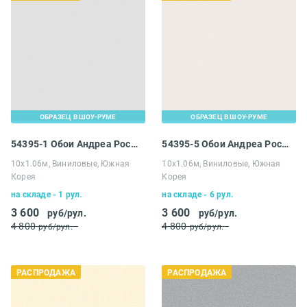
ОБРАЗЕЦ В ШОУ-РУМЕ
ОБРАЗЕЦ В ШОУ-РУМЕ
54395-1 Обои Андреа Росси Черади
54395-5 Обои Андреа Росси Черади
10х1.06м, Виниловые, Южная
10х1.06м, Виниловые, Южная
Корея
Корея
на складе - 1 рул.
на складе - 6 рул.
3 600
3 600
руб/рул.
руб/рул.
4 800
4 800
руб/рул.
руб/рул.
РАСПРОДАЖА
РАСПРОДАЖА