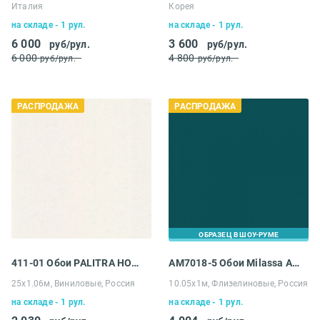
Италия
Корея
на складе - 1 рул.
на складе - 1 рул.
6 000
3 600
руб/рул.
руб/рул.
6 000
4 800
руб/рул.
руб/рул.
РАСПРОДАЖА
РАСПРОДАЖА
ОБРАЗЕЦ В ШОУ-РУМЕ
411-01 Обои PALITRA HOME (Home Color) Colorist
AM7018-5 Обои Milassa Ambiplain
25х1.06м, Виниловые, Россия
10.05х1м, Флизелиновые, Россия
на складе - 1 рул.
на складе - 1 рул.