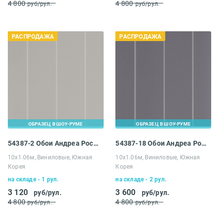
4 800
4 800
руб/рул.
руб/рул.
РАСПРОДАЖА
РАСПРОДАЖА
ОБРАЗЕЦ В ШОУ-РУМЕ
ОБРАЗЕЦ В ШОУ-РУМЕ
54387-2 Обои Андреа Росси Спектрум Про
54387-18 Обои Андреа Росси Спектрум Про
10х1.06м, Виниловые, Южная
10х1.06м, Виниловые, Южная
Корея
Корея
на складе - 1 рул.
на складе - 2 рул.
3 120
3 600
руб/рул.
руб/рул.
4 800
4 800
руб/рул.
руб/рул.