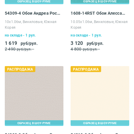
ОБРАЗЕЦ В ШОУ-РУМЕ
ОБРАЗЕЦ В ШОУ-РУМЕ
54309-4 Обои Андреа Росси Галлинара
1608-14RST Обои Алессандро Аллори Четыре Сезона
10х1.06м, Виниловые, Южная
10.05х1.06м, Виниловые, Южная
Корея
Корея
на складе - 1 рул.
на складе - 1 рул.
1 619
3 120
руб/рул.
руб/рул.
2 490
4 800
руб/рул.
руб/рул.
РАСПРОДАЖА
РАСПРОДАЖА
ОБРАЗЕЦ В ШОУ-РУМЕ
ОБРАЗЕЦ В ШОУ-РУМЕ