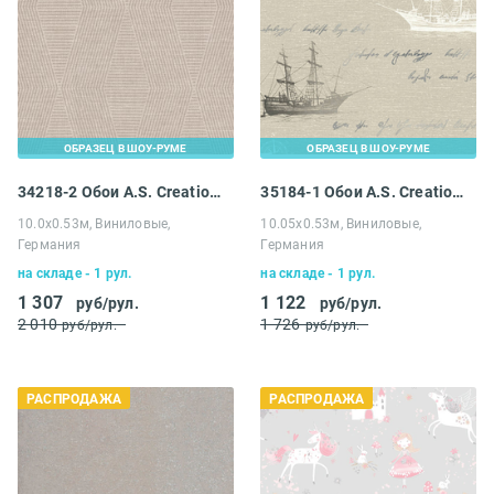
ОБРАЗЕЦ В ШОУ-РУМЕ
ОБРАЗЕЦ В ШОУ-РУМЕ
34218-2 Обои A.S. Creation Распродажа
35184-1 Обои A.S. Creation Распродажа
10.0х0.53м, Виниловые,
10.05х0.53м, Виниловые,
Германия
Германия
на складе - 1 рул.
на складе - 1 рул.
1 307
1 122
руб/рул.
руб/рул.
2 010
1 726
руб/рул.
руб/рул.
РАСПРОДАЖА
РАСПРОДАЖА