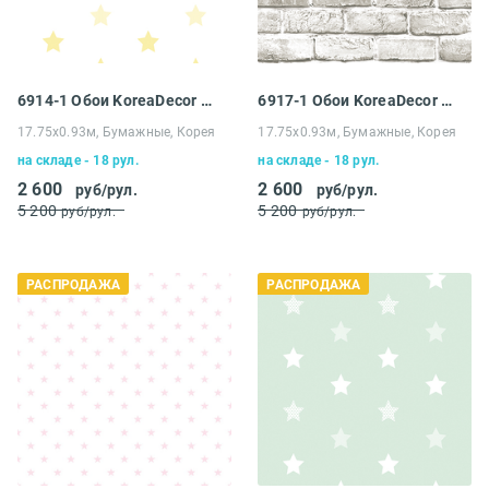
6914-1 Обои KoreaDecor Duplex
6917-1 Обои KoreaDecor Duplex
17.75х0.93м, Бумажные, Корея
17.75х0.93м, Бумажные, Корея
на складе - 18 рул.
на складе - 18 рул.
2 600
2 600
руб/рул.
руб/рул.
5 200
5 200
руб/рул.
руб/рул.
РАСПРОДАЖА
РАСПРОДАЖА