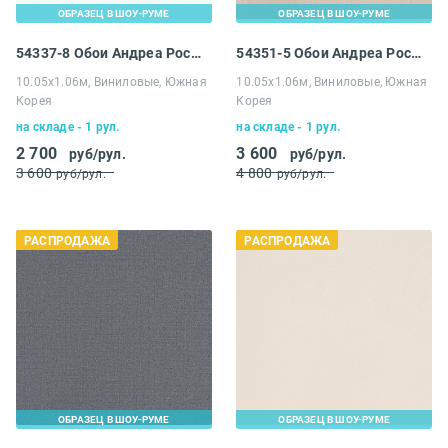
ОБРАЗЕЦ В ШОУ-РУМЕ
ОБРАЗЕЦ В ШОУ-РУМЕ
54337-8 Обои Андреа Росси Спектрум
54351-5 Обои Андреа Росси Спектрум Плюс
10.05х1.06м, Виниловые, Южная
10.05х1.06м, Виниловые, Южная
Корея
Корея
на складе - 1 рул.
на складе - 1 рул.
2 700
3 600
руб/рул.
руб/рул.
3 600
4 800
руб/рул.
руб/рул.
РАСПРОДАЖА
РАСПРОДАЖА
ОБРАЗЕЦ В ШОУ-РУМЕ
ОБРАЗЕЦ В ШОУ-РУМЕ