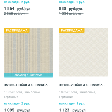
на складе - 2 рул.
на складе - 2 рул.
1 864
880
руб/рул.
руб/рул.
2 868
1 354
руб/рул.
руб/рул.
РАСПРОДАЖА
РАСПРОДАЖА
ОБРАЗЕЦ В ШОУ-РУМЕ
35185-1 Обои A.S. Creation Распродажа
35180-2 Обои A.S. Creation Bjorn
10.05х0.53м, Виниловые,
10.05х0.53м, Виниловые,
Германия
Германия
на складе - 2 рул.
на складе - 1 рул.
1 095
1 123
руб/рул.
руб/рул.