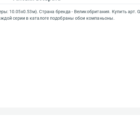
еры: 10.05х0.53м). Страна бренда - Великобритания. Купить арт. 
К каждой серии в каталоге подобраны обои компаньоны.