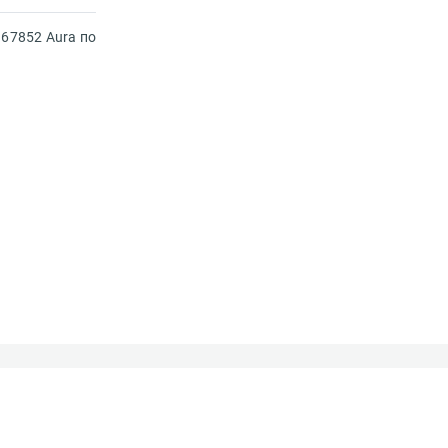
G67852 Aura по