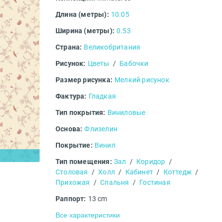
Длина (метры):
10.05
Ширина (метры):
0.53
Страна:
Великобритания
Рисунок:
Цветы
/
Бабочки
Размер рисунка:
Мелкий рисунок
Фактура:
Гладкая
Тип покрытия:
Виниловые
Основа:
Флизелин
Покрытие:
Винил
Тип помещения:
Зал
/
Коридор
/
Столовая
/
Холл
/
Кабинет
/
Коттедж
/
Прихожая
/
Спальня
/
Гостиная
Раппорт:
13 cm
Все характеристики