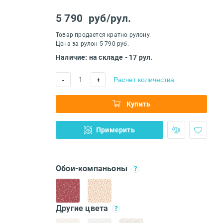
5 790
руб/рул.
Товар продается кратно рулону.
Цена за рулон 5 790 руб.
Наличие: на складе - 17 рул.
1
Расчет количества
-
+
Купить
Примерить
Обои-компаньоны
Другие цвета