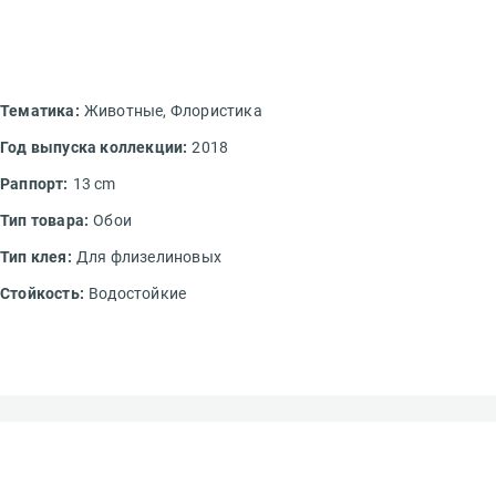
Тематика:
Животные,
Флористика
Год выпуска коллекции:
2018
Раппорт:
13 cm
Тип товара:
Обои
Тип клея:
Для флизелиновых
Стойкость:
Водостойкие
авить отзыв