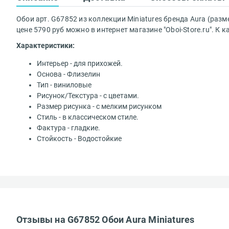
Обои арт. G67852 из коллекции Miniatures бренда Aura (разм
цене 5790 руб можно в интернет магазине "Oboi-Store.ru". 
Характеристики:
Интерьер - для прихожей.
Основа - Флизелин
Тип - виниловые
Рисунок/Текстура - с цветами.
Размер рисунка - с мелким рисунком
Стиль - в классическом стиле.
Фактура - гладкие.
Стойкость - Водостойкие
Отзывы на G67852 Обои Aura Miniatures