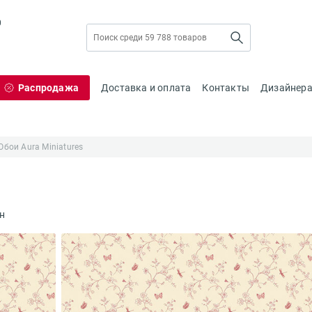
0
Распродажа
Доставка и оплата
Контакты
Дизайнер
Обои Aura Miniatures
н