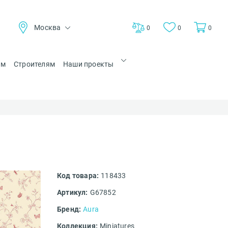
Москва
0
0
0
ам
Строителям
Наши проекты
Код товара:
118433
Артикул:
G67852
Бренд:
Aura
Коллекция:
Miniatures