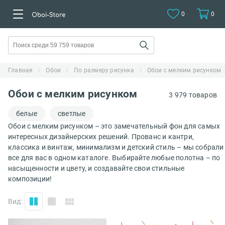
0
0
Главная
Обои
По размеру рисунка
Обои с мелким рисунком
Обои с мелким рисунком
3 979 товаров
белые
светлые
Обои с мелким рисунком – это замечательный фон для самых
интересных дизайнерских решений. Прованс и кантри,
классика и винтаж, минимализм и детский стиль – мы собрали
все для вас в одном каталоге. Выбирайте любые полотна – по
насыщенности и цвету, и создавайте свои стильные
композиции!
Вид: