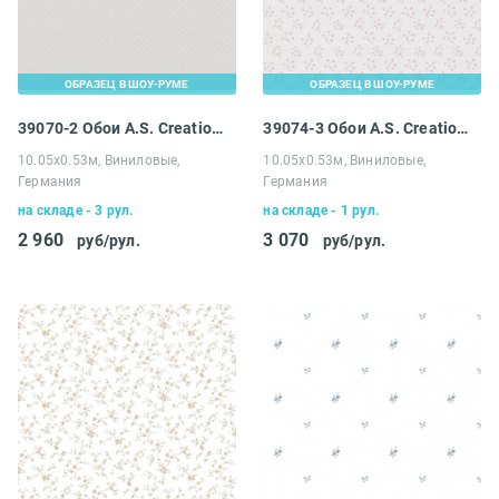
ОБРАЗЕЦ В ШОУ-РУМЕ
ОБРАЗЕЦ В ШОУ-РУМЕ
39070-2 Обои A.S. Creation Maison Charme
39074-3 Обои A.S. Creation Maison Charme
10.05х0.53м, Виниловые,
10.05х0.53м, Виниловые,
Германия
Германия
на складе - 3 рул.
на складе - 1 рул.
2 960
3 070
руб/рул.
руб/рул.