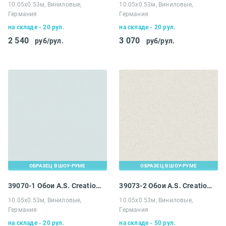
10.05х0.53м, Виниловые,
10.05х0.53м, Виниловые,
Германия
Германия
на складе - 20 рул.
на складе - 20 рул.
2 540
3 070
руб/рул.
руб/рул.
ОБРАЗЕЦ В ШОУ-РУМЕ
ОБРАЗЕЦ В ШОУ-РУМЕ
39070-1 Обои A.S. Creation Maison Charme
39073-2 Обои A.S. Creation Maison Charme
10.05х0.53м, Виниловые,
10.05х0.53м, Виниловые,
Германия
Германия
на складе - 20 рул.
на складе - 50 рул.