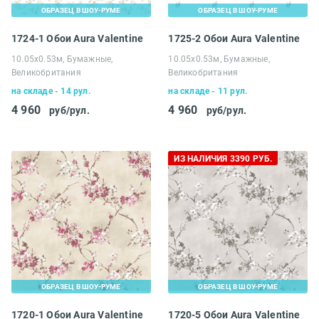
ОБРАЗЕЦ В ШОУ-РУМЕ
ОБРАЗЕЦ В ШОУ-РУМЕ
1724-1 Обои Aura Valentine
1725-2 Обои Aura Valentine
10.05х0.53м, Бумажные,
10.05х0.53м, Бумажные,
Великобритания
Великобритания
на складе - 14 рул.
на складе - 11 рул.
4 960
4 960
руб/рул.
руб/рул.
ИЗ НАЛИЧИЯ 3390 РУБ.
ОБРАЗЕЦ В ШОУ-РУМЕ
ОБРАЗЕЦ В ШОУ-РУМЕ
1720-1 Обои Aura Valentine
1720-5 Обои Aura Valentine