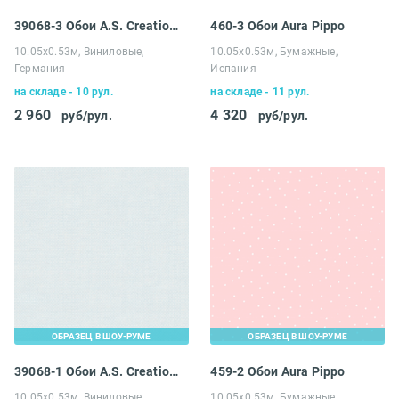
39068-3 Обои A.S. Creation Maison Charme
460-3 Обои Aura Pippo
10.05х0.53м, Виниловые,
10.05х0.53м, Бумажные,
Германия
Испания
на складе - 10 рул.
на складе - 11 рул.
2 960
4 320
руб/рул.
руб/рул.
ОБРАЗЕЦ В ШОУ-РУМЕ
ОБРАЗЕЦ В ШОУ-РУМЕ
39068-1 Обои A.S. Creation Maison Charme
459-2 Обои Aura Pippo
10.05х0.53м, Виниловые,
10.05х0.53м, Бумажные,