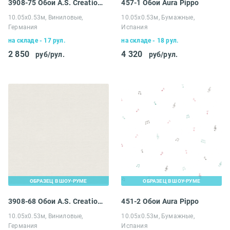
3908-75 Обои A.S. Creation Maison Charme
457-1 Обои Aura Pippo
10.05х0.53м, Виниловые,
10.05х0.53м, Бумажные,
Германия
Испания
на складе - 17 рул.
на складе - 18 рул.
2 850
4 320
руб/рул.
руб/рул.
ОБРАЗЕЦ В ШОУ-РУМЕ
ОБРАЗЕЦ В ШОУ-РУМЕ
3908-68 Обои A.S. Creation Maison Charme
451-2 Обои Aura Pippo
10.05х0.53м, Виниловые,
10.05х0.53м, Бумажные,
Германия
Испания