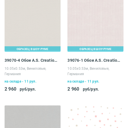
ОБРАЗЕЦ В ШОУ-РУМЕ
ОБРАЗЕЦ В ШОУ-РУМЕ
39070-4 Обои A.S. Creation Maison Charme
39076-1 Обои A.S. Creation Maison Charme
10.05х0.53м, Виниловые,
10.05х0.53м, Виниловые,
Германия
Германия
на складе - 11 рул.
на складе - 11 рул.
2 960
2 960
руб/рул.
руб/рул.