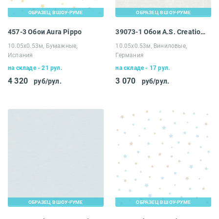
ОБРАЗЕЦ В ШОУ-РУМЕ
ОБРАЗЕЦ В ШОУ-РУМЕ
457-3 Обои Aura Pippo
39073-1 Обои A.S. Creation Maison Charme
10.05х0.53м, Бумажные,
10.05х0.53м, Виниловые,
Испания
Германия
на складе - 21 рул.
на складе - 17 рул.
4 320
3 070
руб/рул.
руб/рул.
ОБРАЗЕЦ В ШОУ-РУМЕ
ОБРАЗЕЦ В ШОУ-РУМЕ