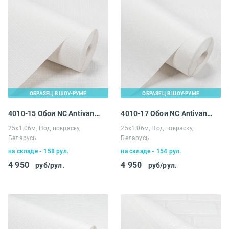
ОБРАЗЕЦ В ШОУ-РУМЕ
ОБРАЗЕЦ В ШОУ-РУМЕ
4010-15 Обои NC Antivandal
4010-17 Обои NC Antivandal
25х1.06м, Под покраску,
25х1.06м, Под покраску,
Беларусь
Беларусь
на складе - 158 рул.
на складе - 154 рул.
4 950
4 950
руб/рул.
руб/рул.