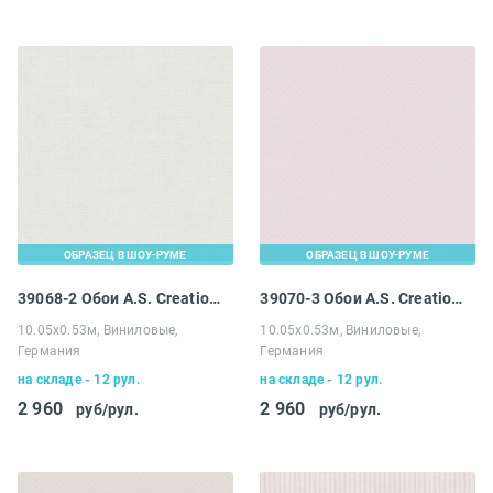
ОБРАЗЕЦ В ШОУ-РУМЕ
ОБРАЗЕЦ В ШОУ-РУМЕ
39068-2 Обои A.S. Creation Maison Charme
39070-3 Обои A.S. Creation Maison Charme
10.05х0.53м, Виниловые,
10.05х0.53м, Виниловые,
Германия
Германия
на складе - 12 рул.
на складе - 12 рул.
2 960
2 960
руб/рул.
руб/рул.