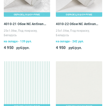
ОБРАЗЕЦ В ШОУ-РУМЕ
ОБРАЗЕЦ В ШОУ-РУМЕ
4010-21 Обои NC Antivandal
4010-22 Обои NC Antivandal
25х1.06м, Под покраску,
25х1.06м, Под покраску,
Беларусь
Беларусь
на складе - 139 рул.
на складе - 242 рул.
4 950
4 950
руб/рул.
руб/рул.