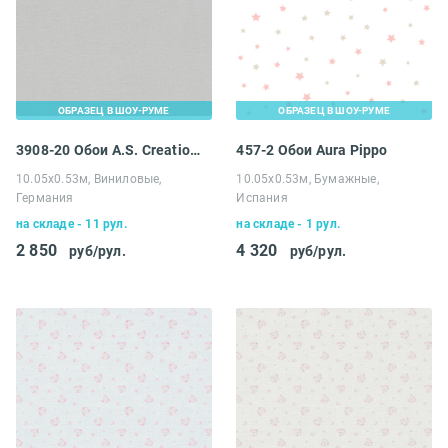
ОБРАЗЕЦ В ШОУ-РУМЕ
ОБРАЗЕЦ В ШОУ-РУМЕ
3908-20 Обои A.S. Creation Maison Charme
457-2 Обои Aura Pippo
10.05х0.53м, Виниловые,
10.05х0.53м, Бумажные,
Германия
Испания
на складе - 11 рул.
на складе - 1 рул.
2 850
4 320
руб/рул.
руб/рул.