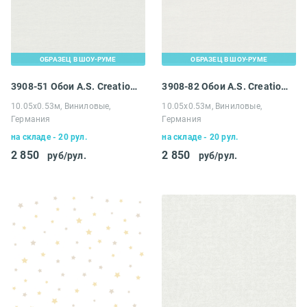
ОБРАЗЕЦ В ШОУ-РУМЕ
ОБРАЗЕЦ В ШОУ-РУМЕ
3908-51 Обои A.S. Creation Maison Charme
3908-82 Обои A.S. Creation Maison Charme
10.05х0.53м, Виниловые,
10.05х0.53м, Виниловые,
Германия
Германия
на складе - 20 рул.
на складе - 20 рул.
2 850
2 850
руб/рул.
руб/рул.