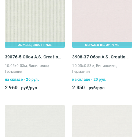
ОБРАЗЕЦ В ШОУ-РУМЕ
ОБРАЗЕЦ В ШОУ-РУМЕ
39076-5 Обои A.S. Creation Maison Charme
3908-37 Обои A.S. Creation Maison Charme
10.05х0.53м, Виниловые,
10.05х0.53м, Виниловые,
Германия
Германия
на складе - 20 рул.
на складе - 20 рул.
2 960
2 850
руб/рул.
руб/рул.