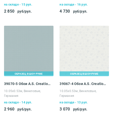
на складе - 15 рул.
на складе - 16 рул.
2 850
4 730
руб/рул.
руб/рул.
ОБРАЗЕЦ В ШОУ-РУМЕ
ОБРАЗЕЦ В ШОУ-РУМЕ
39070-5 Обои A.S. Creation Maison Charme
39067-4 Обои A.S. Creation Maison Charme
10.05х0.53м, Виниловые,
10.05х0.53м, Виниловые,
Германия
Германия
на складе - 14 рул.
на складе - 13 рул.
2 960
3 070
руб/рул.
руб/рул.