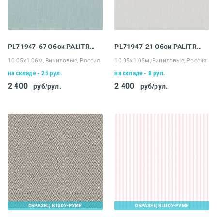
PL71947-67 Обои PALITRA LIFE (Palitra) Multicolor
PL71947-21 Обои PALITRA LIFE (Palitra) Multicolor
10.05х1.06м, Виниловые, Россия
10.05х1.06м, Виниловые, Россия
на складе - 25 рул.
на складе - 8 рул.
2 400
2 400
руб/рул.
руб/рул.
ОБРАЗЕЦ В ШОУ-РУМЕ
ОБРАЗЕЦ В ШОУ-РУМЕ