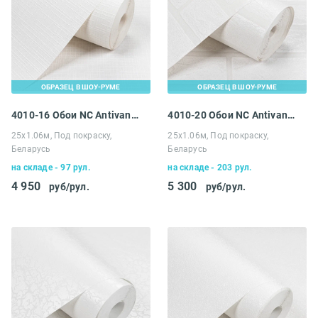
ОБРАЗЕЦ В ШОУ-РУМЕ
ОБРАЗЕЦ В ШОУ-РУМЕ
4010-16 Обои NC Antivandal
4010-20 Обои NC Antivandal
25х1.06м, Под покраску,
25х1.06м, Под покраску,
Беларусь
Беларусь
на складе - 97 рул.
на складе - 203 рул.
4 950
5 300
руб/рул.
руб/рул.