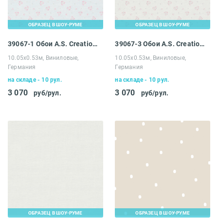
ОБРАЗЕЦ В ШОУ-РУМЕ
ОБРАЗЕЦ В ШОУ-РУМЕ
39067-1 Обои A.S. Creation Maison Charme
39067-3 Обои A.S. Creation Maison Charme
10.05х0.53м, Виниловые,
10.05х0.53м, Виниловые,
Германия
Германия
на складе - 10 рул.
на складе - 10 рул.
3 070
3 070
руб/рул.
руб/рул.
ОБРАЗЕЦ В ШОУ-РУМЕ
ОБРАЗЕЦ В ШОУ-РУМЕ