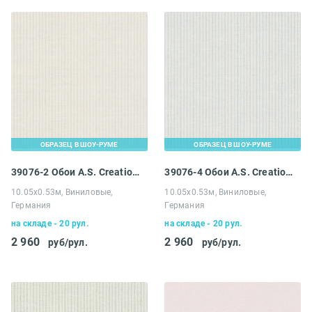
ОБРАЗЕЦ В ШОУ-РУМЕ
ОБРАЗЕЦ В ШОУ-РУМЕ
39076-2 Обои A.S. Creation Maison Charme
39076-4 Обои A.S. Creation Maison Charme
10.05х0.53м, Виниловые,
10.05х0.53м, Виниловые,
Германия
Германия
на складе - 20 рул.
на складе - 20 рул.
2 960
2 960
руб/рул.
руб/рул.