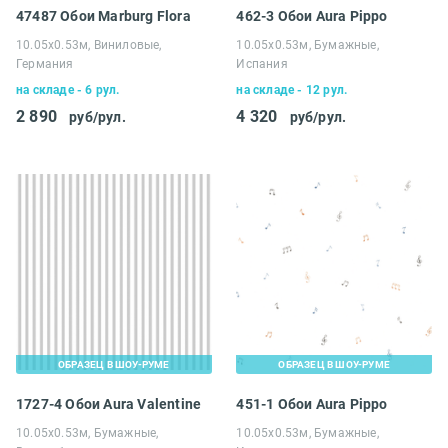
47487 Обои Marburg Flora
462-3 Обои Aura Pippo
10.05х0.53м, Виниловые,
10.05х0.53м, Бумажные,
Германия
Испания
на складе - 6 рул.
на складе - 12 рул.
2 890
4 320
руб/рул.
руб/рул.
ОБРАЗЕЦ В ШОУ-РУМЕ
ОБРАЗЕЦ В ШОУ-РУМЕ
1727-4 Обои Aura Valentine
451-1 Обои Aura Pippo
10.05х0.53м, Бумажные,
10.05х0.53м, Бумажные,