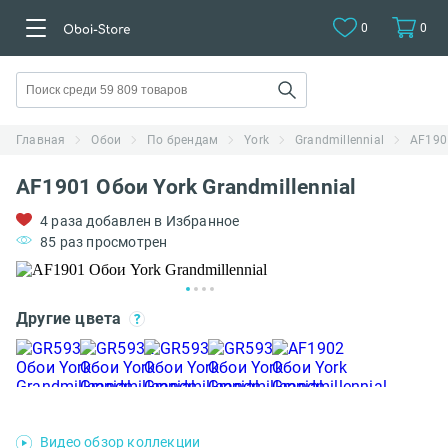
0
0
Главная
Обои
По брендам
York
Grandmillennial
AF1901
AF1901 Обои York Grandmillennial
4 раза добавлен в Избранное
85 раз просмотрен
Другие цвета
Видео обзор коллекции