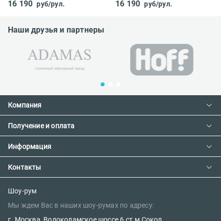
16 190
16 190
руб/рул.
руб/рул.
Наши друзья и партнеры
Компания
Получение и оплата
Контакты
О компании
Информация
Доставка и оплата
Сотрудничество
Предзаказ товара с фабрики
Контакты
Как сделать заказ
Вакансии
Возврат товара
Политика конфиденциальности
E-mail:
Шоу-рум
Сертификаты
Мы ждем Вас в наших шоу-румах по адресу:
Правила поклейки обоев
sales@oboi-store.ru
Наш блог
г. Москва, Волоколамское шоссе 6 ст.м Сокол