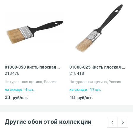
01008-050 Кисть плоская Сибин
01008-025 Кисть плоская Сибин
218476
218418
Натуральная щетина, Россия
Натуральная щетина, Россия
на складе - 4 шт.
на складе - 17 шт.
33
18
руб/шт.
руб/шт.
Другие обои этой коллекции