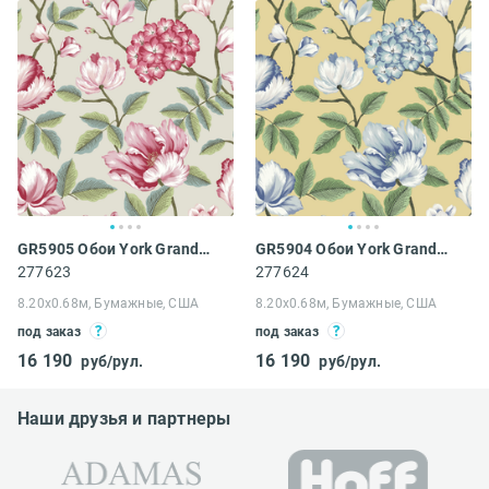
GR5905 Обои York Grandmillennial
GR5904 Обои York Grandmillennial
277623
277624
8.20х0.68м, Бумажные, США
8.20х0.68м, Бумажные, США
под заказ
под заказ
16 190
16 190
руб/рул.
руб/рул.
Наши друзья и партнеры