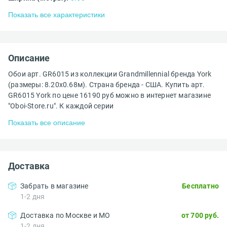
Показать все характеристики
Описание
Обои арт. GR6015 из коллекции Grandmillennial бренда York
(размеры: 8.20х0.68м). Страна бренда - США. Купить арт.
GR6015 York по цене 16190 руб можно в интернет магазине
"Oboi-Store.ru". К каждой серии
Показать все описание
Доставка
Забрать в магазине
Бесплатно
1-2 дня
Доставка по Москве и МО
от 700 руб.
1-2 дня