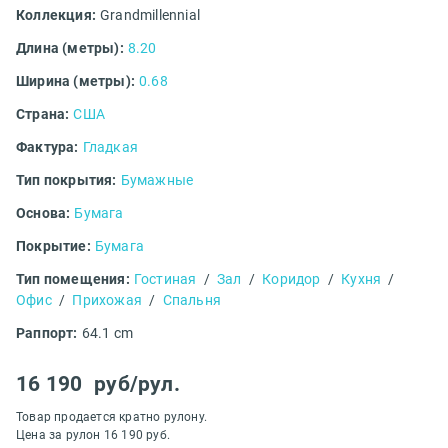
Коллекция:
Grandmillennial
Длина (метры):
8.20
Ширина (метры):
0.68
Страна:
США
Фактура:
Гладкая
Тип покрытия:
Бумажные
Основа:
Бумага
Покрытие:
Бумага
Тип помещения:
Гостиная
/
Зал
/
Коридор
/
Кухня
/
Офис
/
Прихожая
/
Спальня
Раппорт:
64.1 cm
16 190
руб/рул.
Товар продается кратно рулону.
Цена за рулон 16 190 руб.