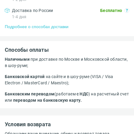
Доставка по России
Бесплатно
1-4 дня
Подробнее о способах доставки
Способы оплаты
Наличными
при доставке по Москве и Московской области,
в шоу-руме;
Банковской картой
на сайте и в шоу-руме (VISA / Visa
Electron / MasterCard / Maestro);
Банковским переводом
(работаем
с НДС
) на расчетный счет
или
переводом на банковскую карту.
Условия возврата
Обращаем ваше внимание, обмен и возврат товара