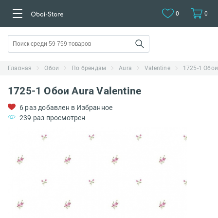
0
0
Главная
Обои
По брендам
Aura
Valentine
1725-1 Обои
1725-1 Обои Aura Valentine
6 раз добавлен в Избранное
239 раз просмотрен