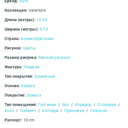
Бренд:
Aura
Коллекция:
Valentine
Длина (метры):
10.05
Ширина (метры):
0.53
Страна:
Великобритания
Рисунок:
Цветы
Размер рисунка:
Мелкий рисунок
Фактура:
Гладкая
Тип покрытия:
Бумажные
Основа:
Бумага
Покрытие:
Бумага
Тип помещения:
Гостиная
/
Зал
/
Коридор
/
Столовая
/
Холл
/
Кабинет
/
Коттедж
/
Прихожая
/
Спальня
Раппорт:
10 cm