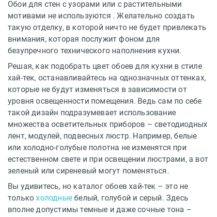
Обои для стен с узорами или с растительными
мотивами не используются . Желательно создать
такую отделку, в которой ничто не будет привлекать
внимания, которая послужит фоном для
безупречного технического наполнения кухни.
Решая, как подобрать цвет обоев для кухни в стиле
хай-тек, останавливайтесь на однозначных оттенках,
которые не будут изменяться в зависимости от
уровня освещенности помещения. Ведь сам по себе
такой дизайн подразумевает использование
множества осветительных приборов – светодиодных
лент, модулей, подвесных люстр. Например, белые
или холодно-голубые полотна не изменятся при
естественном свете и при освещении люстрами, а вот
зеленый или сиреневый могут поменяться.
Вы удивитесь, но каталог обоев хай-тек – это не
только
холодные
белый, голубой и серый. Здесь
вполне допустимы темные и даже сочные тона –