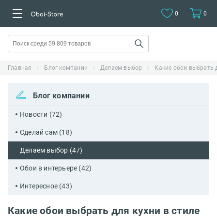
0
0
Главная
Блог компании
Делаем выбор
Какие обои выбрать д
Блог компании
Новости (72)
Сделай сам (18)
Делаем выбор (47)
Обои в интерьере (42)
Интересное (43)
Какие обои выбрать для кухни в стиле