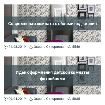
Современная комната с обоями под кирпич
21.08.2019
Оксана Скворцова
5556
Идеи оформления детской комнаты
фотообоями
09.04.2019
Оксана Скворцова
5085