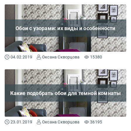
Обои с узорами: их виды и особенности
04.02.2019
Оксана Скворцова
15380
Какие подобрать обои для темной комнаты
23.01.2019
Оксана Скворцова
36195