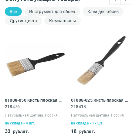
Все
Инструмент для обоев
Клей для обоев
Другие цвета
Компаньоны
01008-050 Кисть плоская Сибин
01008-025 Кисть плоская Сибин
218476
218418
Натуральная щетина, Россия
Натуральная щетина, Россия
на складе - 4 шт.
на складе - 17 шт.
33
18
руб/шт.
руб/шт.