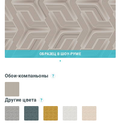
ОБРАЗЕЦ В ШОУ-РУМЕ
Обои-компаньоны
Другие цвета