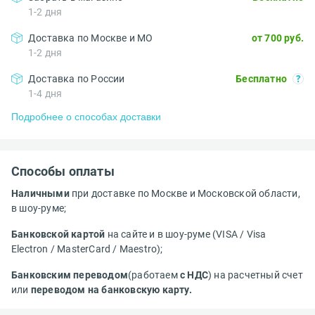
1-2 дня
Доставка по Москве и МО
от 700 руб.
1-2 дня
Доставка по России
Бесплатно
1-4 дня
Подробнее о способах доставки
Способы оплаты
Наличными
при доставке по Москве и Московской области,
в шоу-руме;
Банковской картой
на сайте и в шоу-руме (VISA / Visa
Electron / MasterCard / Maestro);
Банковским переводом
(работаем
с НДС
) на расчетный счет
или
переводом на банковскую карту.