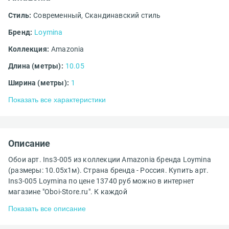
Стиль:
Современный,
Скандинавский стиль
Бренд:
Loymina
Коллекция:
Amazonia
Длина (метры):
10.05
Ширина (метры):
1
Показать все характеристики
Описание
Обои арт. Ins3-005 из коллекции Amazonia бренда Loymina
(размеры: 10.05х1м). Страна бренда - Россия. Купить арт.
Ins3-005 Loymina по цене 13740 руб можно в интернет
магазине "Oboi-Store.ru". К каждой
Показать все описание