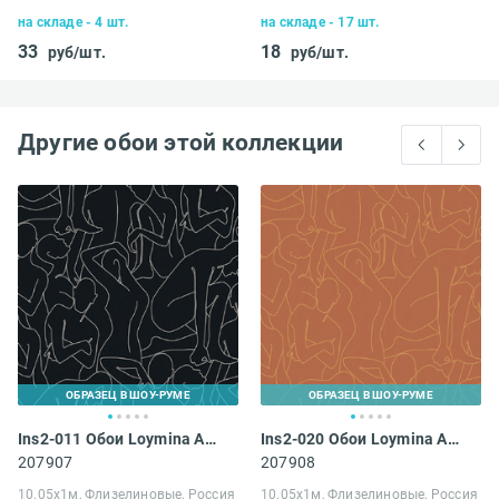
на складе - 4 шт.
на складе - 17 шт.
33
18
руб/шт.
руб/шт.
Другие обои этой коллекции
ОБРАЗЕЦ В ШОУ-РУМЕ
ОБРАЗЕЦ В ШОУ-РУМЕ
Ins2-011 Обои Loymina Amazonia
Ins2-020 Обои Loymina Amazonia
207907
207908
10.05х1м, Флизелиновые, Россия
10.05х1м, Флизелиновые, Россия