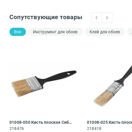
Сопутствующие товары
Все
Инструмент для обоев
Клей для обоев
01008-050 Кисть плоская Сибин
218476
218418