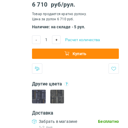
6 710
руб/рул.
Товар продается кратно рулону.
Цена за рулон 6 710 руб.
Наличие: на складе - 5 рул.
1
Расчет количества
-
+
Купить
Другие цвета
Доставка
Забрать в магазине
Бесплатно
1-2 дня