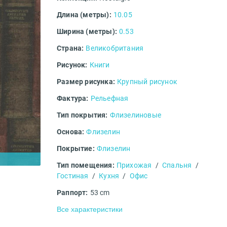
Длина (метры):
10.05
Ширина (метры):
0.53
Страна:
Великобритания
Рисунок:
Книги
Размер рисунка:
Крупный рисунок
Фактура:
Рельефная
Тип покрытия:
Флизелиновые
Основа:
Флизелин
Покрытие:
Флизелин
Тип помещения:
Прихожая
/
Спальня
/
Гостиная
/
Кухня
/
Офис
Раппорт:
53 cm
Все характеристики