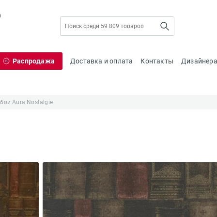
0
Распродажа
Доставка и оплата
Контакты
Дизайнер
бои Aura Nostalgie