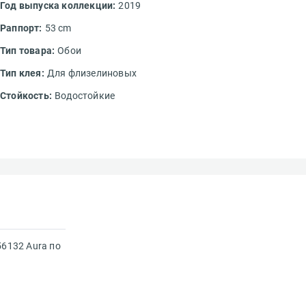
Год выпуска коллекции:
2019
Раппорт:
53 cm
Тип товара:
Обои
Тип клея:
Для флизелиновых
Стойкость:
Водостойкие
авить отзыв
56132 Aura по