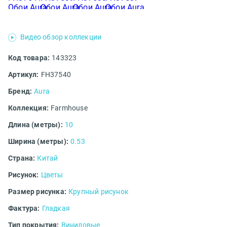
Видео обзор коллекции
Код товара:
143323
Артикул:
FH37540
Бренд:
Aura
Коллекция:
Farmhouse
Длина (метры):
10
Ширина (метры):
0.53
Страна:
Китай
Рисунок:
Цветы
Размер рисунка:
Крупный рисунок
Фактура:
Гладкая
Тип покрытия:
Виниловые