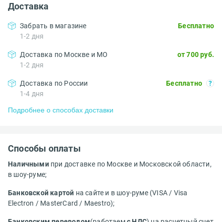
Доставка
Забрать в магазине
Бесплатно
1-2 дня
Доставка по Москве и МО
от 700 руб.
1-2 дня
Доставка по России
Бесплатно
1-4 дня
Подробнее о способах доставки
Способы оплаты
Наличными
при доставке по Москве и Московской области,
в шоу-руме;
Банковской картой
на сайте и в шоу-руме (VISA / Visa
Electron / MasterCard / Maestro);
Банковским переводом
(работаем
с НДС
) на расчетный счет