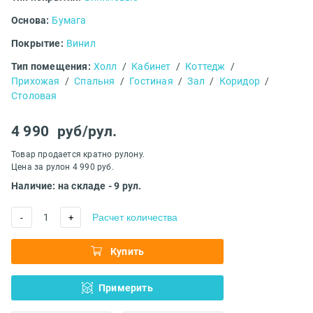
Основа:
Бумага
Покрытие:
Винил
Тип помещения:
Холл
/
Кабинет
/
Коттедж
/
Прихожая
/
Спальня
/
Гостиная
/
Зал
/
Коридор
/
Столовая
4 990
руб/рул.
Товар продается кратно рулону.
Цена за рулон 4 990 руб.
Наличие: на складе - 9 рул.
1
Расчет количества
-
+
Купить
Примерить