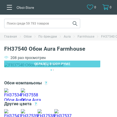
0
0
Главная
Обои
По брендам
Aura
Farmhouse
FH37540 О
FH37540 Обои Aura Farmhouse
208 раз просмотрен
ОБРАЗЕЦ В ШОУ-РУМЕ
Обои-компаньоны
Другие цвета