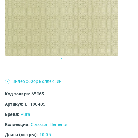
Видео обзор коллекции
Код товара:
65065
Артикул:
B1100405
Бренд:
Aura
Коллекция:
Classical Elements
Длина (метры):
10.05