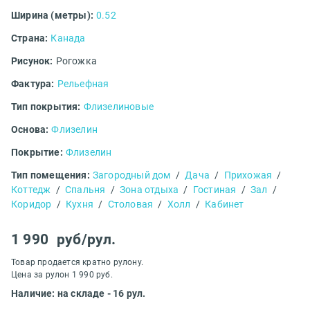
Ширина (метры):
0.52
Страна:
Канада
Рисунок:
Рогожка
Фактура:
Рельефная
Тип покрытия:
Флизелиновые
Основа:
Флизелин
Покрытие:
Флизелин
Тип помещения:
Загородный дом
/
Дача
/
Прихожая
/
Коттедж
/
Спальня
/
Зона отдыха
/
Гостиная
/
Зал
/
Коридор
/
Кухня
/
Столовая
/
Холл
/
Кабинет
1 990
руб/рул.
Товар продается кратно рулону.
Цена за рулон 1 990 руб.
Наличие: на складе - 16 рул.