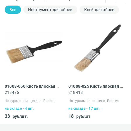
Все
Инструмент для обоев
Клей для обоев
01008-050 Кисть плоская Сибин
01008-025 Кисть плоская Сибин
218476
218418
Натуральная щетина, Россия
Натуральная щетина, Россия
на складе - 4 шт.
на складе - 17 шт.
33
18
руб/шт.
руб/шт.