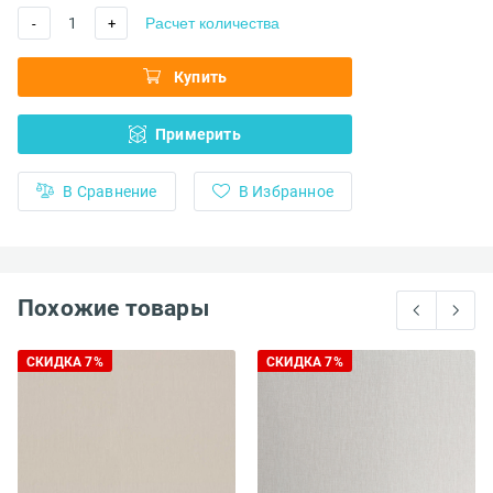
1
Расчет количества
-
+
Купить
Примерить
В Сравнение
В Избранное
Похожие товары
СКИДКА 7%
СКИДКА 7%