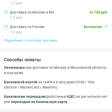
1-2 дня
Доставка по Москве и МО
от 700 руб.
1-2 дня
Доставка по России
Бесплатно
1-4 дня
Подробнее о способах доставки
Способы оплаты
Наличными
при доставке по Москве и Московской области,
в шоу-руме;
Банковской картой
на сайте и в шоу-руме (VISA / Visa
Electron / MasterCard / Maestro);
Банковским переводом
(работаем
с НДС
) на расчетный счет
или
переводом на банковскую карту.