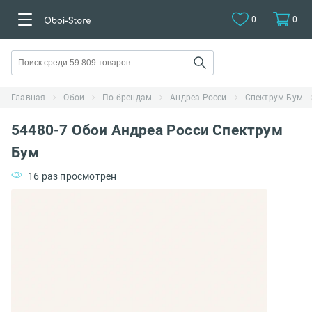
0
0
Главная
Обои
По брендам
Андреа Росси
Спектрум Бум
54480-7 Обои Андреа Росси Спектрум
Бум
16 раз просмотрен