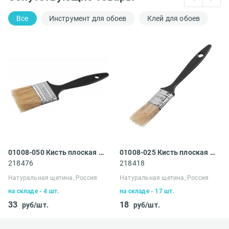
Все
Инструмент для обоев
Клей для обоев
01008-050 Кисть плоская Сибин
01008-025 Кисть плоская Сибин
218476
218418
Натуральная щетина, Россия
Натуральная щетина, Россия
на складе - 4 шт.
на складе - 17 шт.
33
18
руб/шт.
руб/шт.