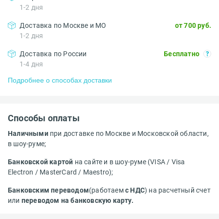
1-2 дня
Доставка по Москве и МО
от 700 руб.
1-2 дня
Доставка по России
Бесплатно
1-4 дня
Подробнее о способах доставки
Способы оплаты
Наличными
при доставке по Москве и Московской области,
в шоу-руме;
Банковской картой
на сайте и в шоу-руме (VISA / Visa
Electron / MasterCard / Maestro);
Банковским переводом
(работаем
с НДС
) на расчетный счет
или
переводом на банковскую карту.