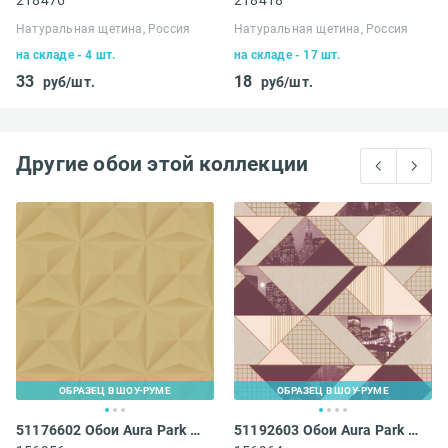
218476
218418
Натуральная щетина, Россия
Натуральная щетина, Россия
на складе - 4 шт.
на складе - 17 шт.
33
18
руб/шт.
руб/шт.
Другие обои этой коллекции
ОБРАЗЕЦ В ШОУ-РУМЕ
ОБРАЗЕЦ В ШОУ-РУМЕ
51176602 Обои Aura Park Avenue
51192603 Обои Aura Park Avenue