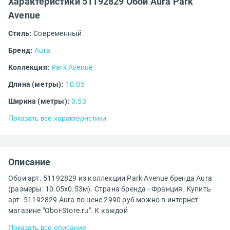
Характеристики 51192829 Обои Aura Park
Avenue
Стиль:
Современный
Бренд:
Aura
Коллекция:
Park Avenue
Длина (метры):
10.05
Ширина (метры):
0.53
Показать все характеристики
Описание
Обои арт. 51192829 из коллекции Park Avenue бренда Aura
(размеры: 10.05х0.53м). Страна бренда - Франция. Купить
арт. 51192829 Aura по цене 2990 руб можно в интернет
магазине "Oboi-Store.ru". К каждой
Показать все описание