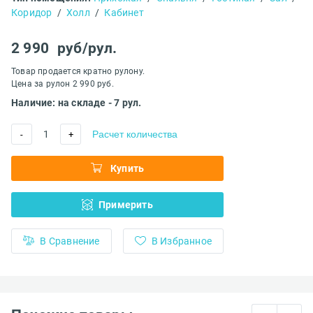
Коридор
/
Холл
/
Кабинет
2 990
руб/рул.
Товар продается кратно рулону.
Цена за рулон 2 990 руб.
Наличие: на складе - 7 рул.
1
Расчет количества
-
+
Купить
Примерить
В Сравнение
В Избранное