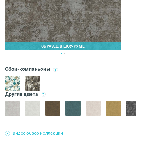
ОБРАЗЕЦ В ШОУ-РУМЕ
Обои-компаньоны
Другие цвета
Видео обзор коллекции