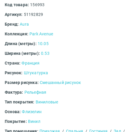
Код товара:
156993
Артикул:
51192829
Бренд:
Aura
Коллекция:
Park Avenue
Длина (метры):
10.05
Ширина (метры):
0.53
Страна:
Франция
Рисунок:
Штукатурка
Размер рисунка:
Смешанный рисунок
Фактура:
Рельефная
Тип покрытия:
Виниловые
Основа:
Флизелин
Покрытие:
Винил
Тип помещения:
Прихожая
/
Спальня
/
Гостиная
/
Зал
/