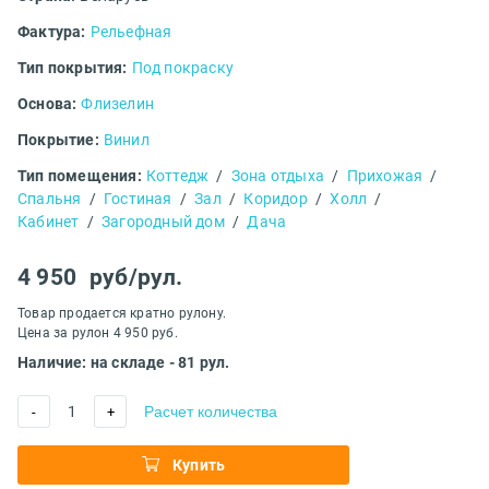
Фактура:
Рельефная
Тип покрытия:
Под покраску
Основа:
Флизелин
Покрытие:
Винил
Тип помещения:
Коттедж
/
Зона отдыха
/
Прихожая
/
Спальня
/
Гостиная
/
Зал
/
Коридор
/
Холл
/
Кабинет
/
Загородный дом
/
Дача
4 950
руб/рул.
Товар продается кратно рулону.
Цена за рулон 4 950 руб.
Наличие: на складе - 81 рул.
1
Расчет количества
-
+
Купить