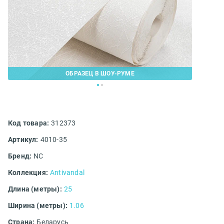
ОБРАЗЕЦ В ШОУ-РУМЕ
Код товара:
312373
Артикул:
4010-35
Бренд:
NC
Коллекция:
Antivandal
Длина (метры):
25
Ширина (метры):
1.06
Страна:
Беларусь