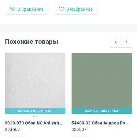
В Сравнение
В Избранное
Похожие товары
ОБРАЗЕЦ В ШОУ-РУМЕ
ОБРАЗЕЦ В ШОУ-РУМЕ
9010-070 Обои NC Antivandal Тисненный флизелин
54480-33 Обои Андреа Росси Спектрум Бум
293567
336337