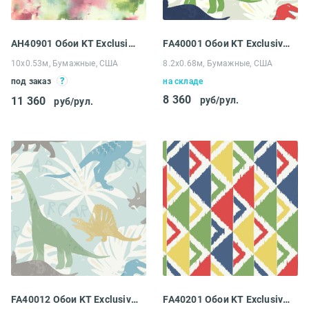
AH40901 Обои KT Exclusive L'Atelier de Paris
FA40001 Обои KT Exclusive Playdate Adventure
10х0.53м, Бумажные, США
8.2х0.68м, Бумажные, США
под заказ
на складе
8 360
11 360
руб/рул.
руб/рул.
FA40012 Обои KT Exclusive Playdate Adventure
FA40201 Обои KT Exclusive Playdate Adventure