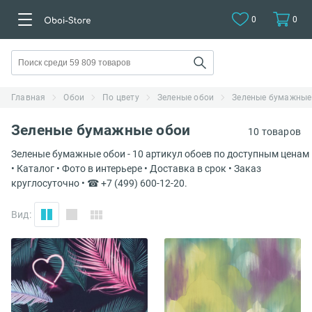
0
0
Главная
Обои
По цвету
Зеленые обои
Зеленые бумажные
Зеленые бумажные обои
10 товаров
Зеленые бумажные обои - 10 артикул обоев по доступным ценам
• Каталог • Фото в интерьере • Доставка в срок • Заказ
круглосуточно • ☎ +7 (499) 600-12-20.
Вид: