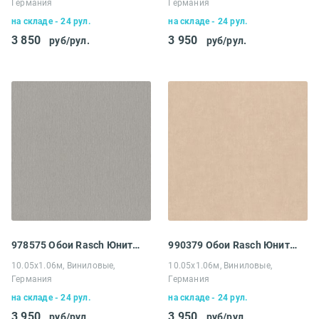
Германия
Германия
на складе - 24 рул.
на складе - 24 рул.
3 850
3 950
руб/рул.
руб/рул.
978575 Обои Rasch Юнитекс
990379 Обои Rasch Юнитекс
10.05х1.06м, Виниловые,
10.05х1.06м, Виниловые,
Германия
Германия
на складе - 24 рул.
на складе - 24 рул.
3 950
3 950
руб/рул.
руб/рул.