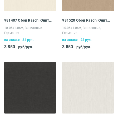
981407 Обои Rasch Юнитекс
981520 Обои Rasch Юнитекс
10.05х1.06м, Виниловые,
10.05х1.06м, Виниловые,
Германия
Германия
на складе - 24 рул.
на складе - 22 рул.
3 850
3 850
руб/рул.
руб/рул.