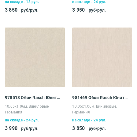
на складе - 13 рул.
на складе - 24 рул.
3 850
3 950
руб/рул.
руб/рул.
978513 Обои Rasch Юнитекс
981469 Обои Rasch Юнитекс
10.05х1.06м, Виниловые,
10.05х1.06м, Виниловые,
Германия
Германия
на складе - 24 рул.
на складе - 24 рул.
3 990
3 850
руб/рул.
руб/рул.