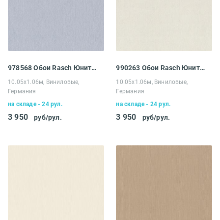
978568 Обои Rasch Юнитекс
990263 Обои Rasch Юнитекс
10.05х1.06м, Виниловые,
10.05х1.06м, Виниловые,
Германия
Германия
на складе - 24 рул.
на складе - 24 рул.
3 950
3 950
руб/рул.
руб/рул.