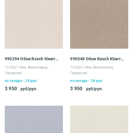
990294 Обои Rasch Юнитекс
990348 Обои Rasch Юнитекс
10.05х1.06м, Виниловые,
10.05х1.06м, Виниловые,
Германия
Германия
на складе - 24 рул.
на складе - 24 рул.
3 950
3 950
руб/рул.
руб/рул.