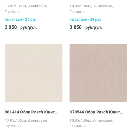
10.05х1.06м, Виниловые,
10.05х1.06м, Виниловые,
Германия
Германия
на складе - 24 рул.
на складе - 24 рул.
3 850
3 850
руб/рул.
руб/рул.
981414 Обои Rasch Юнитекс
978544 Обои Rasch Юнитекс
10.05х1.06м, Виниловые,
10.05х1.06м, Виниловые,
Германия
Германия