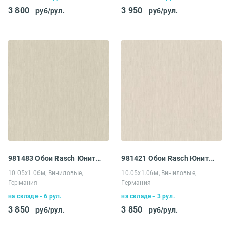
3 800
3 950
руб/рул.
руб/рул.
981483 Обои Rasch Юнитекс
981421 Обои Rasch Юнитекс
10.05х1.06м, Виниловые,
10.05х1.06м, Виниловые,
Германия
Германия
на складе - 6 рул.
на складе - 3 рул.
3 850
3 850
руб/рул.
руб/рул.