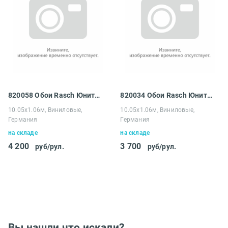
820058 Обои Rasch Юнитекс
820034 Обои Rasch Юнитекс
10.05х1.06м, Виниловые,
10.05х1.06м, Виниловые,
Германия
Германия
на складе
на складе
4 200
3 700
руб/рул.
руб/рул.
Вы нашли что искали?