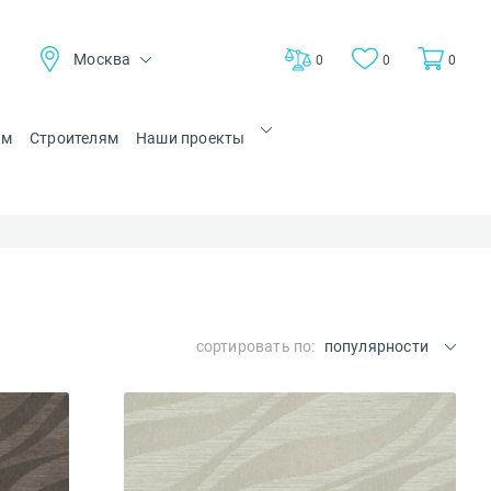
Москва
0
0
0
ам
Строителям
Наши проекты
сортировать по:
популярности