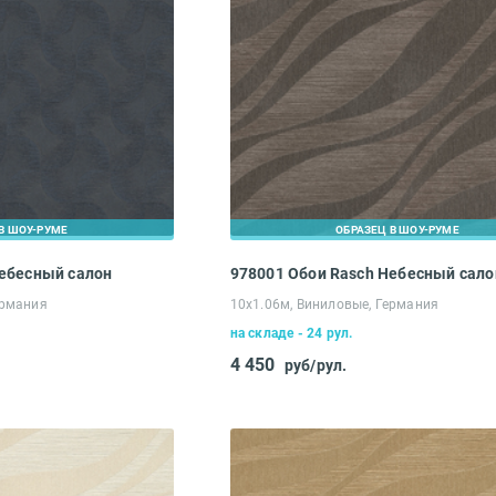
В ШОУ-РУМЕ
ОБРАЗЕЦ В ШОУ-РУМЕ
Небесный салон
978001 Обои Rasch Небесный сало
ермания
10х1.06м, Виниловые, Германия
на складе - 24 рул.
4 450
руб/рул.