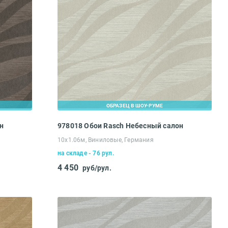
ОБРАЗЕЦ В ШОУ-РУМЕ
н
978018 Обои Rasch Небесный салон
10х1.06м, Виниловые, Германия
на складе - 76 рул.
4 450
руб/рул.