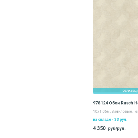
ОБРАЗЕЦ 
978124 Обои Rasch 
10х1.06м, Виниловые, Г
на складе - 33 рул.
4 350
руб/рул.