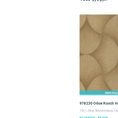
ОБРАЗЕЦ 
978230 Обои Rasch 
10х1.06м, Виниловые, Г
на складе - 46 рул.