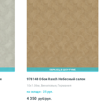
ОБРАЗЕЦ В ШОУ-РУМЕ
н
978148 Обои Rasch Небесный салон
10х1.06м, Виниловые, Германия
на складе - 25 рул.
4 350
руб/рул.