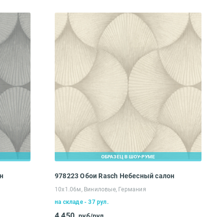
ОБРАЗЕЦ В ШОУ-РУМЕ
н
978223 Обои Rasch Небесный салон
10х1.06м, Виниловые, Германия
на складе - 37 рул.
4 450
руб/рул.