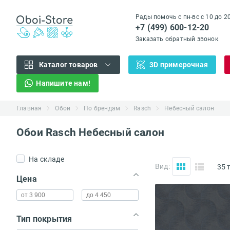
Рады помочь с пн-вс с 10 до 2
+7 (499) 600-12-20
Заказать обратный звонок
Каталог товаров
3D примерочная
Напишите нам!
Главная
Обои
По брендам
Rasch
Небесный салон
Обои Rasch Небесный салон
На складе
Вид:
35 
(...)
Цена
Тип покрытия