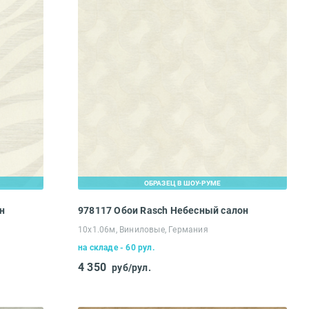
ОБРАЗЕЦ В ШОУ-РУМЕ
н
978117 Обои Rasch Небесный салон
10х1.06м, Виниловые, Германия
на складе - 60 рул.
4 350
руб/рул.