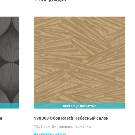
ОБРАЗЕЦ В ШОУ-РУМЕ
н
978308 Обои Rasch Небесный салон
10х1.06м, Виниловые, Германия
на складе - 44 рул.