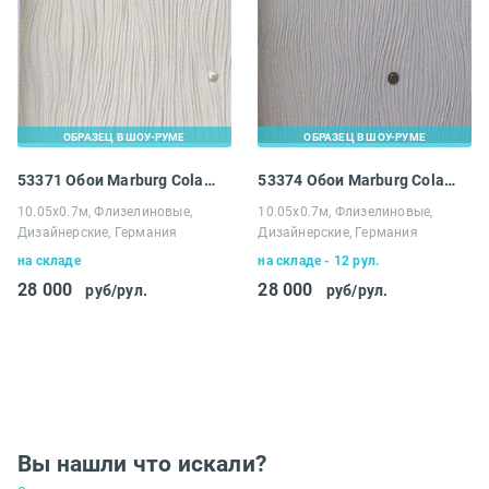
ОБРАЗЕЦ В ШОУ-РУМЕ
ОБРАЗЕЦ В ШОУ-РУМЕ
53371 Обои Marburg Colani Visions
53374 Обои Marburg Colani Visions
10.05х0.7м, Флизелиновые,
10.05х0.7м, Флизелиновые,
Дизайнерские, Германия
Дизайнерские, Германия
на складе
на складе - 12 рул.
28 000
28 000
руб/рул.
руб/рул.
Вы нашли что искали?