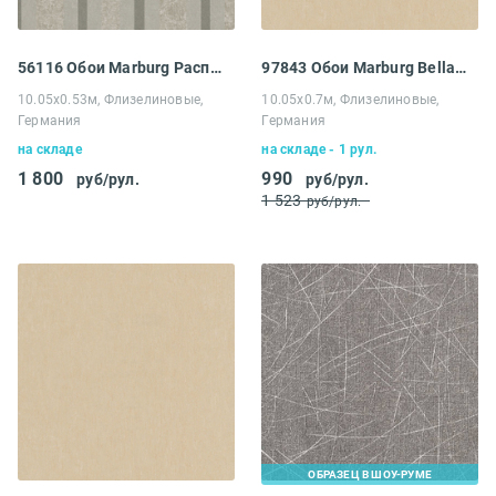
56116 Обои Marburg Распродажа
97843 Обои Marburg Bella Laura
10.05х0.53м, Флизелиновые,
10.05х0.7м, Флизелиновые,
Германия
Германия
на складе
на складе - 1 рул.
1 800
990
руб/рул.
руб/рул.
1 523
руб/рул.
ОБРАЗЕЦ В ШОУ-РУМЕ