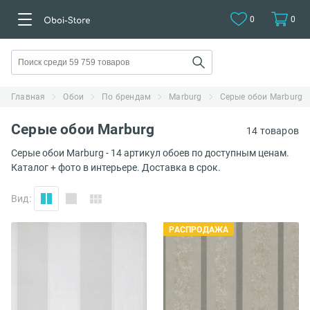
0
0
Главная
Обои
По брендам
Marburg
Серые обои Marburg
Серые обои Marburg
14 товаров
Серые обои Marburg - 14 артикул обоев по доступным ценам.
Каталог + фото в интерьере. Доставка в срок.
Вид:
РАСПРОДАЖА