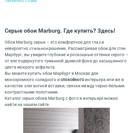
Свяжитесь с нами
Серые обои Marburg. Где купить? Здесь!
Обои Marburg серые – это комфортное для глаз и
невероятно
стильное
решение. Рассматривая обои для стен
Марбург, вы увидите глубокие и роскошные оттенки серого –
от еле подернутого туманной дымкой фона до насыщенного
цвета мокрого асфальта.
Вы можете купить обои Марбург в Москве для
монохромного солидного и
спокойного
интерьера или же в
качестве элегантной вставки, связки между черно-белыми
контрастными полотнами.
Каталог серых обоев Marburg с фото в интерьере можно
найти на нашем сайте.