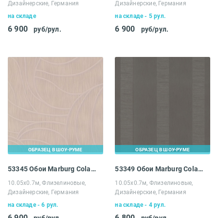
Дизайнерские, Германия
Дизайнерские, Германия
на складе
на складе - 5 рул.
6 900
6 900
руб/рул.
руб/рул.
ОБРАЗЕЦ В ШОУ-РУМЕ
ОБРАЗЕЦ В ШОУ-РУМЕ
53345 Обои Marburg Colani Visions
53349 Обои Marburg Colani Visions
10.05х0.7м, Флизелиновые,
10.05х0.7м, Флизелиновые,
Дизайнерские, Германия
Дизайнерские, Германия
на складе - 6 рул.
на складе - 4 рул.
6 900
6 800
руб/рул.
руб/рул.