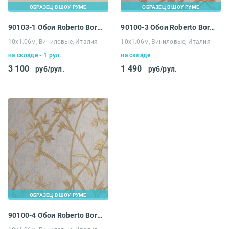
ОБРАЗЕЦ В ШОУ-РУМЕ
ОБРАЗЕЦ В ШОУ-РУМЕ
90103-1 Обои Roberto Borzagi Queen I
90100-3 Обои Roberto Borzagi Queen I
10х1.06м, Виниловые, Италия
10х1.06м, Виниловые, Италия
на складе - 1 рул.
на складе
3 100
1 490
руб/рул.
руб/рул.
ОБРАЗЕЦ В ШОУ-РУМЕ
90100-4 Обои Roberto Borzagi Queen I