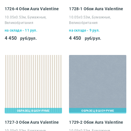
1726-4 Обои Aura Valentine
1728-1 Обои Aura Valentine
10.05х0.53м, Бумажные,
10.05х0.53м, Бумажные,
Великобритания
Великобритания
на складе - 11 рул.
на складе - 9 рул.
4 450
4 450
руб/рул.
руб/рул.
ОБРАЗЕЦ В ШОУ-РУМЕ
ОБРАЗЕЦ В ШОУ-РУМЕ
1727-3 Обои Aura Valentine
1729-2 Обои Aura Valentine
10.05х0.53м, Бумажные,
10.05х0.53м, Бумажные,