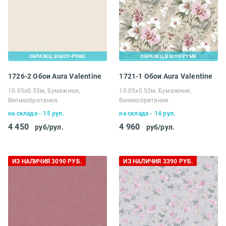
ОБРАЗЕЦ В ШОУ-РУМЕ
ОБРАЗЕЦ В ШОУ-РУМЕ
1726-2 Обои Aura Valentine
1721-1 Обои Aura Valentine
10.05х0.53м, Бумажные,
10.05х0.53м, Бумажные,
Великобритания
Великобритания
на складе - 15 рул.
на складе - 14 рул.
4 450
4 960
руб/рул.
руб/рул.
ИЗ НАЛИЧИЯ 3090 РУБ.
ИЗ НАЛИЧИЯ 3390 РУБ.