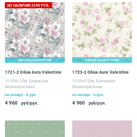
ИЗ НАЛИЧИЯ 3390 РУБ.
ОБРАЗЕЦ В ШОУ-РУМЕ
ОБРАЗЕЦ В ШОУ-РУМЕ
1721-2 Обои Aura Valentine
1723-3 Обои Aura Valentine
10.05х0.53м, Бумажные,
10.05х0.53м, Бумажные,
Великобритания
Великобритания
на складе - 6 рул.
на складе - 6 рул.
4 960
4 960
руб/рул.
руб/рул.