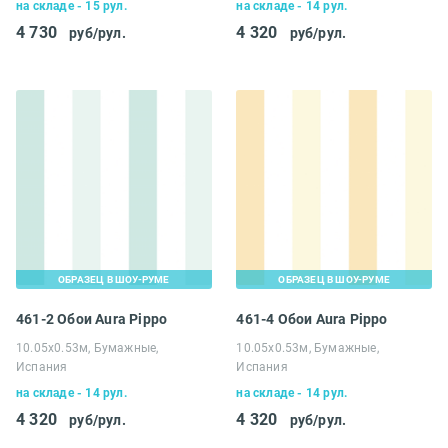
на складе - 15 рул.
на складе - 14 рул.
4 730
4 320
руб/рул.
руб/рул.
ОБРАЗЕЦ В ШОУ-РУМЕ
ОБРАЗЕЦ В ШОУ-РУМЕ
461-2 Обои Aura Pippo
461-4 Обои Aura Pippo
10.05х0.53м, Бумажные,
10.05х0.53м, Бумажные,
Испания
Испания
на складе - 14 рул.
на складе - 14 рул.
4 320
4 320
руб/рул.
руб/рул.