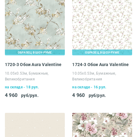
ОБРАЗЕЦ В ШОУ-РУМЕ
ОБРАЗЕЦ В ШОУ-РУМЕ
1720-3 Обои Aura Valentine
1724-3 Обои Aura Valentine
10.05х0.53м, Бумажные,
10.05х0.53м, Бумажные,
Великобритания
Великобритания
на складе - 18 рул.
на складе - 16 рул.
4 960
4 960
руб/рул.
руб/рул.