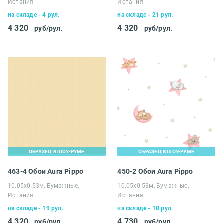
Испания
Испания
на складе - 4 рул.
на складе - 21 рул.
4 320
4 320
руб/рул.
руб/рул.
ОБРАЗЕЦ В ШОУ-РУМЕ
ОБРАЗЕЦ В ШОУ-РУМЕ
463-4 Обои Aura Pippo
450-2 Обои Aura Pippo
10.05х0.53м, Бумажные,
10.05х0.53м, Бумажные,
Испания
Испания
на складе - 19 рул.
на складе - 18 рул.
4 320
4 730
руб/рул.
руб/рул.