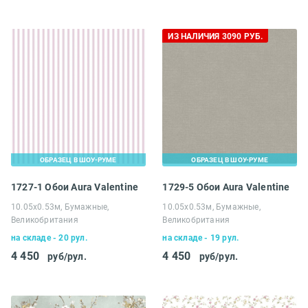
ИЗ НАЛИЧИЯ 3090 РУБ.
ОБРАЗЕЦ В ШОУ-РУМЕ
ОБРАЗЕЦ В ШОУ-РУМЕ
1727-1 Обои Aura Valentine
1729-5 Обои Aura Valentine
10.05х0.53м, Бумажные,
10.05х0.53м, Бумажные,
Великобритания
Великобритания
на складе - 20 рул.
на складе - 19 рул.
4 450
4 450
руб/рул.
руб/рул.