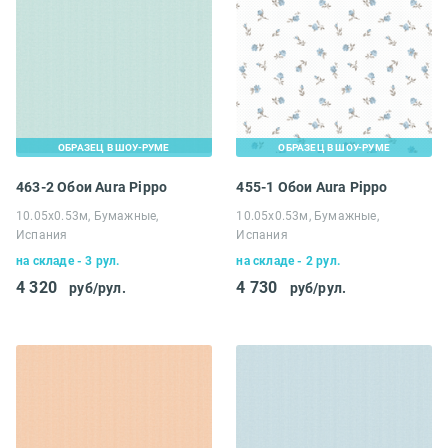
ОБРАЗЕЦ В ШОУ-РУМЕ
ОБРАЗЕЦ В ШОУ-РУМЕ
463-2 Обои Aura Pippo
455-1 Обои Aura Pippo
10.05х0.53м, Бумажные,
10.05х0.53м, Бумажные,
Испания
Испания
на складе - 3 рул.
на складе - 2 рул.
4 320
4 730
руб/рул.
руб/рул.