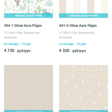
ОБРАЗЕЦ В ШОУ-РУМЕ
ОБРАЗЕЦ В ШОУ-РУМЕ
454-1 Обои Aura Pippo
461-5 Обои Aura Pippo
10.05х0.53м, Бумажные,
10.05х0.53м, Бумажные,
Испания
Испания
на складе - 12 рул.
на складе - 12 рул.
4 730
4 320
руб/рул.
руб/рул.