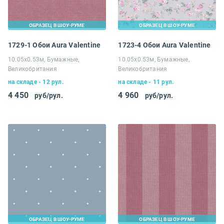
ОБРАЗЕЦ В ШОУ-РУМЕ
ОБРАЗЕЦ В ШОУ-РУМЕ
1729-1 Обои Aura Valentine
1723-4 Обои Aura Valentine
10.05х0.53м, Бумажные,
10.05х0.53м, Бумажные,
Великобритания
Великобритания
на складе - 12 рул.
на складе - 11 рул.
4 450
4 960
руб/рул.
руб/рул.
ОБРАЗЕЦ В ШОУ-РУМЕ
ОБРАЗЕЦ В ШОУ-РУМЕ