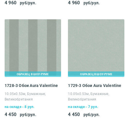
4 960
4 960
руб/рул.
руб/рул.
ОБРАЗЕЦ В ШОУ-РУМЕ
ОБРАЗЕЦ В ШОУ-РУМЕ
1728-3 Обои Aura Valentine
1729-3 Обои Aura Valentine
10.05х0.53м, Бумажные,
10.05х0.53м, Бумажные,
Великобритания
Великобритания
на складе - 8 рул.
на складе - 7 рул.
4 450
4 450
руб/рул.
руб/рул.