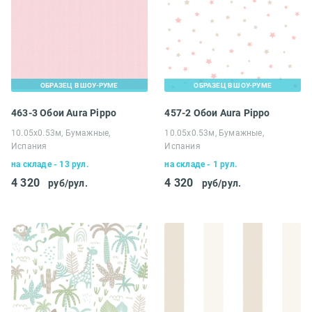
ОБРАЗЕЦ В ШОУ-РУМЕ
ОБРАЗЕЦ В ШОУ-РУМЕ
463-3 Обои Aura Pippo
457-2 Обои Aura Pippo
10.05х0.53м, Бумажные,
10.05х0.53м, Бумажные,
Испания
Испания
на складе - 13 рул.
на складе - 1 рул.
4 320
4 320
руб/рул.
руб/рул.