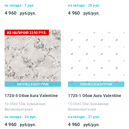
на складе - 7 рул.
на складе - 26 рул.
4 960
4 960
руб/рул.
руб/рул.
ИЗ НАЛИЧИЯ 3390 РУБ.
ОБРАЗЕЦ В ШОУ-РУМЕ
ОБРАЗЕЦ В ШОУ-РУМЕ
1720-5 Обои Aura Valentine
1725-1 Обои Aura Valentine
10.05х0.53м, Бумажные,
10.05х0.53м, Бумажные,
Великобритания
Великобритания
на складе - 24 рул.
на складе - 21 рул.
4 960
4 960
руб/рул.
руб/рул.