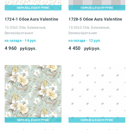
ОБРАЗЕЦ В ШОУ-РУМЕ
ОБРАЗЕЦ В ШОУ-РУМЕ
1724-1 Обои Aura Valentine
1728-5 Обои Aura Valentine
10.05х0.53м, Бумажные,
10.05х0.53м, Бумажные,
Великобритания
Великобритания
на складе - 14 рул.
на складе - 12 рул.
4 960
4 450
руб/рул.
руб/рул.
ОБРАЗЕЦ В ШОУ-РУМЕ
ОБРАЗЕЦ В ШОУ-РУМЕ