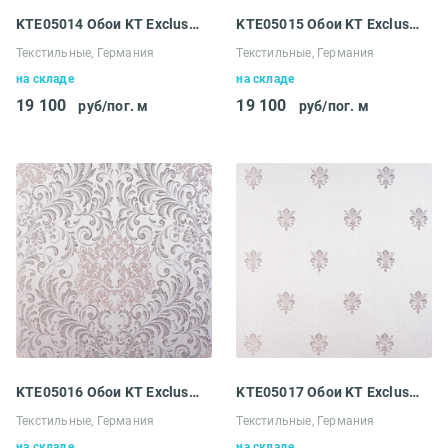
KTE05014 Обои KT Exclusive Ludowig
KTE05015 Обои KT Exclusive Ludowig
Текстильные, Германия
Текстильные, Германия
на складе
на складе
19 100
19 100
руб/пог. м
руб/пог. м
KTE05016 Обои KT Exclusive Ludowig
KTE05017 Обои KT Exclusive Ludowig
Текстильные, Германия
Текстильные, Германия
на складе
на складе