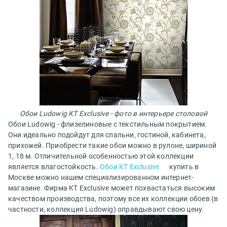
Обои Ludowig KT Exclusive - фото в интерьере столовой
Обои Ludowig - флизелиновые с текстильным покрытием.
Они идеально подойдут для спальни, гостиной, кабинета,
прихожей. Приобрести такие обои можно в рулоне, шириной
1, 18 м. Отличительной особенностью этой коллекции
является влагостойкость.
Обои KT Exclusive
купить в
Москве можно нашем специализированном интернет-
магазине. Фирма KT Exclusive может похвастаться высоким
качеством производства, поэтому все их коллекции обоев (в
частности, коллекция Ludowig) оправдывают свою цену.