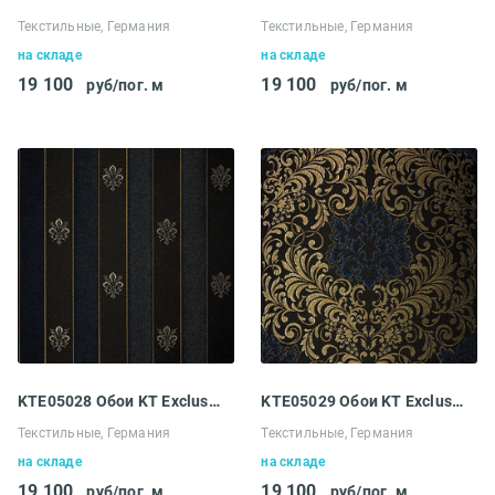
Текстильные, Германия
Текстильные, Германия
на складе
на складе
19 100
19 100
руб/пог. м
руб/пог. м
KTE05028 Обои KT Exclusive Ludowig
KTE05029 Обои KT Exclusive Ludowig
Текстильные, Германия
Текстильные, Германия
на складе
на складе
19 100
19 100
руб/пог. м
руб/пог. м