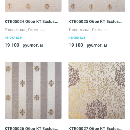
KTE05024 Обои KT Exclusive Ludowig
KTE05025 Обои KT Exclusive Ludowig
Текстильные, Германия
Текстильные, Германия
на складе
на складе
19 100
19 100
руб/пог. м
руб/пог. м
KTE05026 Обои KT Exclusive Ludowig
KTE05027 Обои KT Exclusive Ludowig