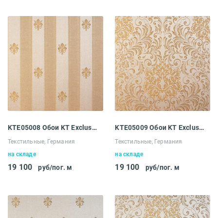
KTE05008 Обои KT Exclusive Ludowig
KTE05009 Обои KT Exclusive Ludowig
Текстильные, Германия
Текстильные, Германия
на складе
на складе
19 100
19 100
руб/пог. м
руб/пог. м