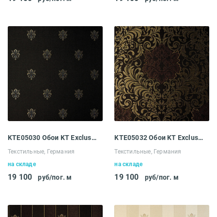
KTE05030 Обои KT Exclusive Ludowig
KTE05032 Обои KT Exclusive Ludowig
Текстильные, Германия
Текстильные, Германия
на складе
на складе
19 100
19 100
руб/пог. м
руб/пог. м