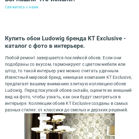
Свяжитесь с нами
Купить обои Ludowig бренда KT Exclusive -
каталог с фото в интерьере.
Любой ремонт завершается поклейкой обоев. Если они
подобраны со вкусом, гармонируют с цветом мебели или
штор, то такой интерьер уже можно считать удачным.
Известный мировой бренд, немецкая компания KT Exclusive,
предлагает вашему вниманию элитную коллекцию обоев
Ludowig.
Перед покупкой обоев онлайн, оцените их внешний
вид на фото, чтобы узнать, как они будут смотреться в
интерьере. Коллекции
обоев KT Exclusive
созданы в самых
разных стилях: от классики до смелых и дерзких решений.