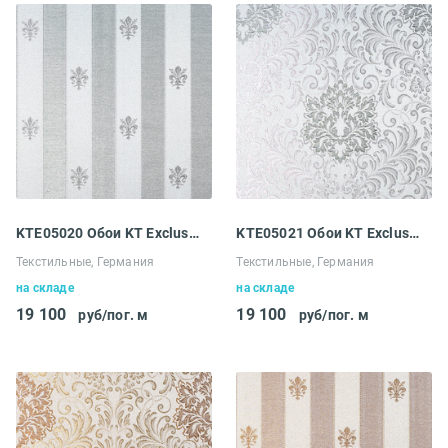
KTE05020 Обои KT Exclusive Ludowig
KTE05021 Обои KT Exclusive Ludowig
Текстильные, Германия
Текстильные, Германия
на складе
на складе
19 100
19 100
руб/пог. м
руб/пог. м