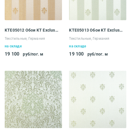
KTE05012 Обои KT Exclusive Ludowig
KTE05013 Обои KT Exclusive Ludowig
Текстильные, Германия
Текстильные, Германия
на складе
на складе
19 100
19 100
руб/пог. м
руб/пог. м