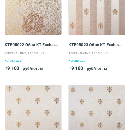
KTE05022 Обои KT Exclusive Ludowig
KTE05023 Обои KT Exclusive Ludowig
Текстильные, Германия
Текстильные, Германия
на складе
на складе
19 100
19 100
руб/пог. м
руб/пог. м