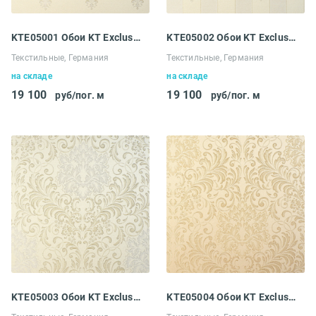
KTE05001 Обои KT Exclusive Ludowig
KTE05002 Обои KT Exclusive Ludowig
Текстильные, Германия
Текстильные, Германия
на складе
на складе
19 100
19 100
руб/пог. м
руб/пог. м
KTE05003 Обои KT Exclusive Ludowig
KTE05004 Обои KT Exclusive Ludowig