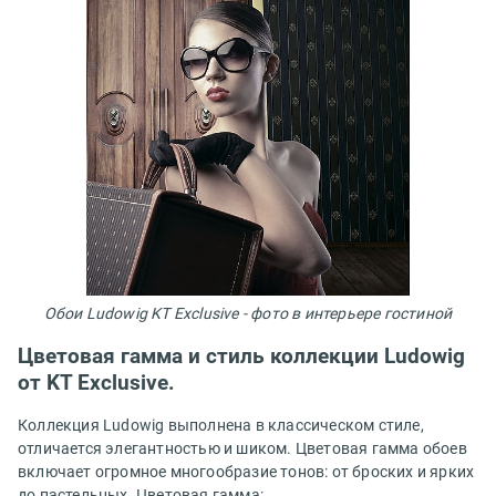
Обои Ludowig KT Exclusive - фото в интерьере гостиной
Цветовая гамма и стиль коллекции Ludowig
от KT Exclusive.
Коллекция Ludowig выполнена в классическом стиле,
отличается элегантностью и шиком. Цветовая гамма обоев
включает огромное многообразие тонов: от броских и ярких
до пастельных.
Цветовая гамма: