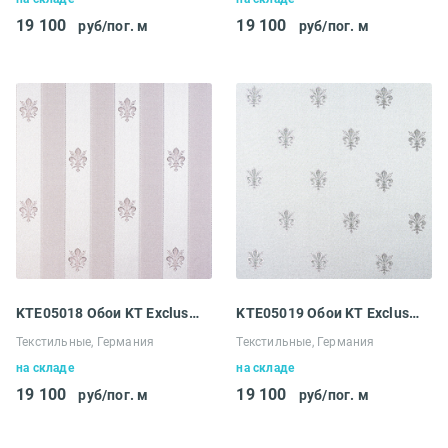
19 100
19 100
руб/пог. м
руб/пог. м
KTE05018 Обои KT Exclusive Ludowig
KTE05019 Обои KT Exclusive Ludowig
Текстильные, Германия
Текстильные, Германия
на складе
на складе
19 100
19 100
руб/пог. м
руб/пог. м