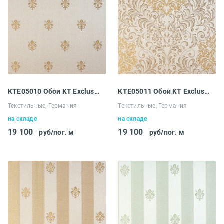
KTE05010 Обои KT Exclusive Ludowig
KTE05011 Обои KT Exclusive Ludowig
Текстильные, Германия
Текстильные, Германия
на складе
на складе
19 100
19 100
руб/пог. м
руб/пог. м