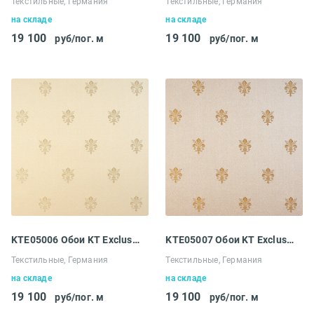
Текстильные, Германия
Текстильные, Германия
на складе
на складе
19 100
19 100
руб/пог. м
руб/пог. м
KTE05006 Обои KT Exclusive Ludowig
KTE05007 Обои KT Exclusive Ludowig
Текстильные, Германия
Текстильные, Германия
на складе
на складе
19 100
19 100
руб/пог. м
руб/пог. м