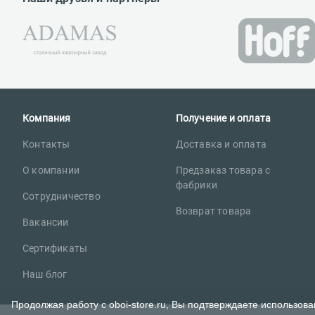
Компания
Получение и оплата
Контакты
Доставка и оплата
О компании
Предзаказ товара с
фабрики
Сотрудничество
Возврат товара
Вакансии
Сертификаты
Наш блог
Продолжая работу с oboi-store.ru, Вы подтверждаете использов