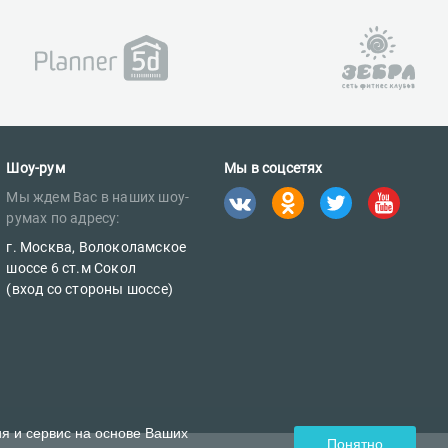
Шоу-рум
Мы в соцсетях
Мы ждем Вас в наших шоу-
румах по адресу:
г. Москва, Волоколамское
шоссе 6 ст.м Сокол
(вход со стороны шоссе)
ия и сервис на основе Ваших
Понятно