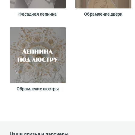
Фасадная лепнина
Обрамление двери
Обрамление люстры
Наши друзья и партнеры