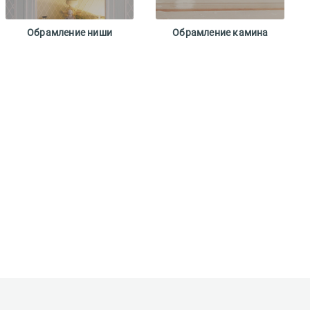
Обрамление ниши
Обрамление камина