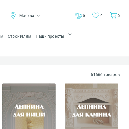
Москва
0
0
0
ам
Строителям
Наши проекты
61666 товаров