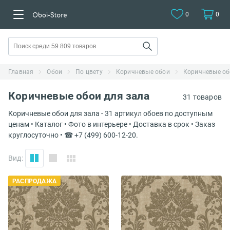
0
0
Главная
Обои
По цвету
Коричневые обои
Коричневые об
Коричневые обои для зала
31 товаров
Коричневые обои для зала - 31 артикул обоев по доступным
ценам • Каталог • Фото в интерьере • Доставка в срок • Заказ
круглосуточно • ☎ +7 (499) 600-12-20.
Вид:
РАСПРОДАЖА