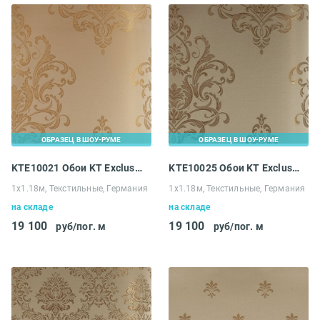
ОБРАЗЕЦ В ШОУ-РУМЕ
ОБРАЗЕЦ В ШОУ-РУМЕ
KTE10021 Обои KT Exclusive Solomon
KTE10025 Обои KT Exclusive Solomon
1х1.18м, Текстильные, Германия
1х1.18м, Текстильные, Германия
на складе
на складе
19 100
19 100
руб/пог. м
руб/пог. м