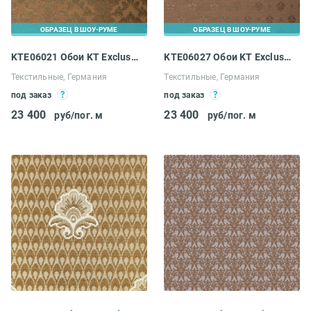
ОБРАЗЕЦ В ШОУ-РУМЕ
ОБРАЗЕЦ В ШОУ-РУМЕ
KTE06021 Обои KT Exclusive Caesar
KTE06027 Обои KT Exclusive Caesar
Текстильные, Германия
Текстильные, Германия
под заказ
под заказ
23 400
23 400
руб/пог. м
руб/пог. м