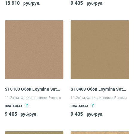
13 910
9 405
руб/рул.
руб/рул.
ST0103 Обои Loymina Satori II
ST0403 Обои Loymina Satori II
11.2х1м, Флизелиновые, Россия
11.2х1м, Флизелиновые, Россия
под заказ
под заказ
9 405
9 405
руб/рул.
руб/рул.