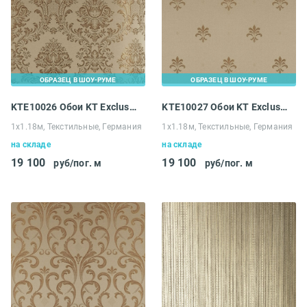
ОБРАЗЕЦ В ШОУ-РУМЕ
ОБРАЗЕЦ В ШОУ-РУМЕ
KTE10026 Обои KT Exclusive Solomon
KTE10027 Обои KT Exclusive Solomon
1х1.18м, Текстильные, Германия
1х1.18м, Текстильные, Германия
на складе
на складе
19 100
19 100
руб/пог. м
руб/пог. м