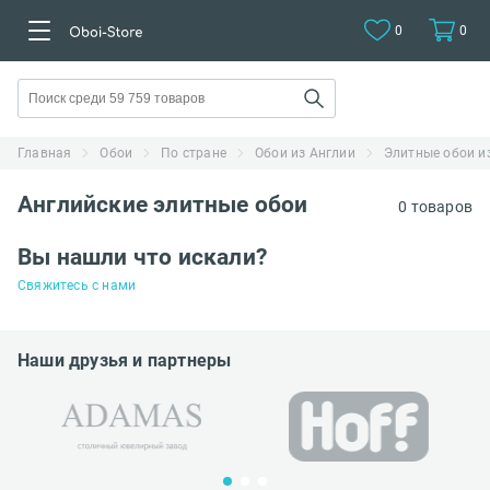
0
0
Главная
Обои
По стране
Обои из Англии
Элитные обои и
Английские элитные обои
0 товаров
Вы нашли что искали?
Свяжитесь с нами
Наши друзья и партнеры