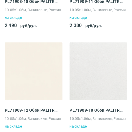
PL71908-18 Обои PALITRA LIFE (Palitra) Holland
PL71909-11 Обои PALITRA LIFE (Palitra) Holland
10.05х1.06м, Виниловые, Россия
10.05х1.06м, Виниловые, Россия
на складе
на складе
2 490
2 380
руб/рул.
руб/рул.
PL71909-12 Обои PALITRA LIFE (Palitra) Holland
PL71909-18 Обои PALITRA LIFE (Palitra) Holland
10.05х1.06м, Виниловые, Россия
10.05х1.06м, Виниловые, Россия
на складе
на складе