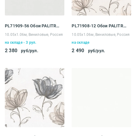
PL71909-56 Обои PALITRA LIFE (Palitra) Holland
PL71908-12 Обои PALITRA LIFE (Palitra) Holland
10.05х1.06м, Виниловые, Россия
10.05х1.06м, Виниловые, Россия
на складе - 3 рул.
на складе
2 380
2 490
руб/рул.
руб/рул.