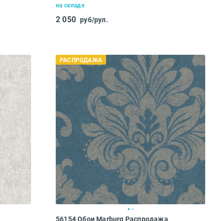
на складе
2 050
руб/рул.
РАСПРОДАЖА
56154 Обои Marburg Распродажа