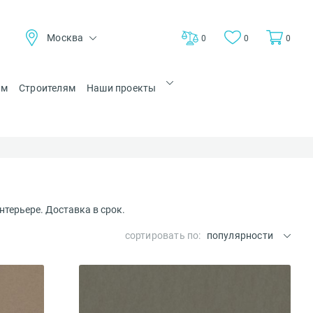
Москва
0
0
0
ам
Строителям
Наши проекты
нтерьере. Доставка в срок.
сортировать по:
популярности