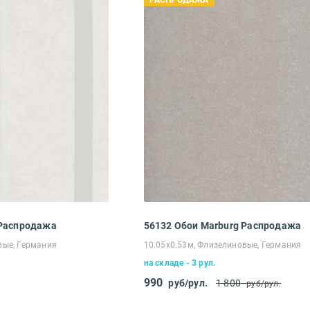
РАСПРОДАЖА
 Распродажа
56132 Обои Marburg Распродажа
вые, Германия
10.05х0.53м, Флизелиновые, Германия
на складе - 3 рул.
990
руб/рул.
1 800
руб/рул.