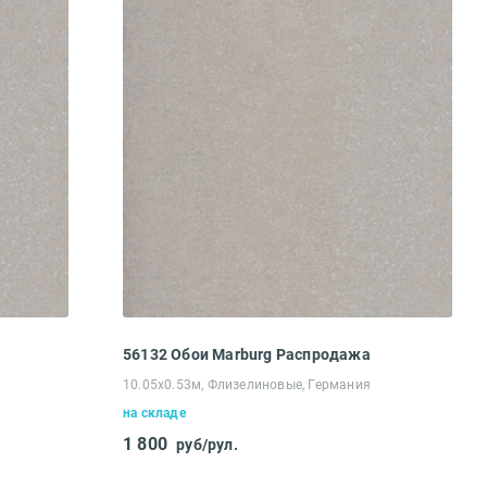
56132 Обои Marburg Распродажа
10.05х0.53м, Флизелиновые, Германия
на складе
1 800
руб/рул.