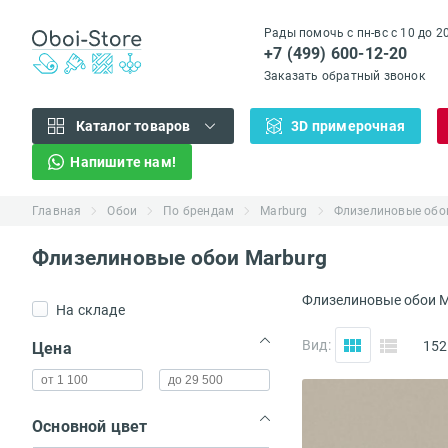
Рады помочь с пн-вс с 10 до 2
+7 (499) 600-12-20
Заказать обратный звонок
Каталог товаров
3D примерочная
Напишите нам!
Главная
Обои
По брендам
Marburg
Флизелиновые обо
Флизелиновые обои Marburg
Флизелиновые обои Ma
На складе
(...)
Вид:
152
Цена
Основной цвет