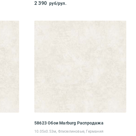
2 390
руб/рул.
58623 Обои Marburg Распродажа
10.05х0.53м, Флизелиновые, Германия