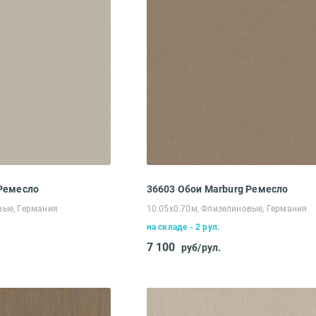
 Ремесло
36603 Обои Marburg Ремесло
вые, Германия
10.05х0.70м, Флизелиновые, Германия
на складе - 2 рул.
7 100
руб/рул.