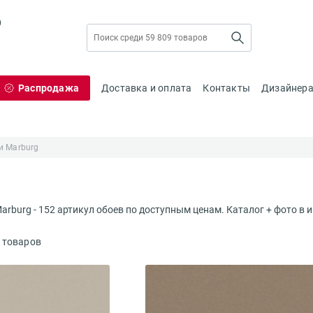
0
Распродажа
Доставка и оплата
Контакты
Дизайнер
и Marburg
rburg - 152 артикул обоев по доступным ценам. Каталог + фото в и
 товаров