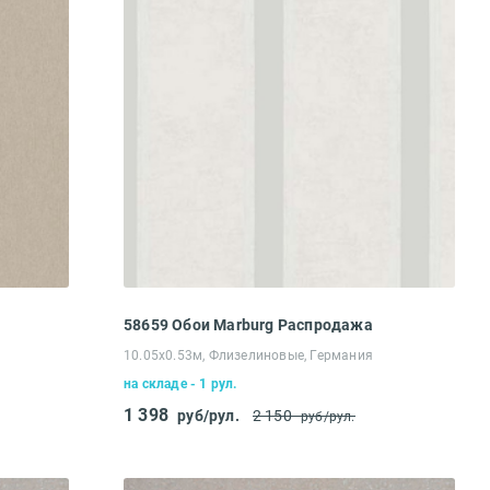
58659 Обои Marburg Распродажа
10.05х0.53м, Флизелиновые, Германия
на складе - 1 рул.
1 398
руб/рул.
2 150
руб/рул.