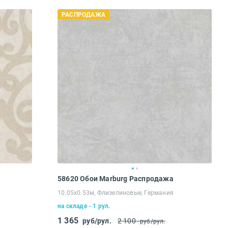
РАСПРОДАЖА
58620 Обои Marburg Распродажа
10.05х0.53м, Флизелиновые, Германия
на складе - 1 рул.
1 365
руб/рул.
2 100
руб/рул.