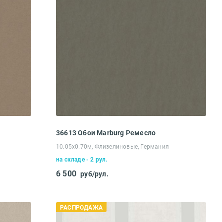
36613 Обои Marburg Ремесло
10.05х0.70м, Флизелиновые, Германия
на складе - 2 рул.
6 500
руб/рул.
РАСПРОДАЖА