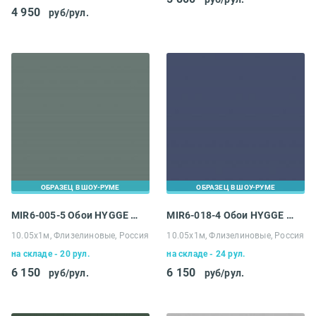
4 950
руб/рул.
ОБРАЗЕЦ В ШОУ-РУМЕ
ОБРАЗЕЦ В ШОУ-РУМЕ
MIR6-005-5 Обои HYGGE Roll Made in Russia
MIR6-018-4 Обои HYGGE Roll Made in Russia
10.05х1м, Флизелиновые, Россия
10.05х1м, Флизелиновые, Россия
на складе - 20 рул.
на складе - 24 рул.
6 150
6 150
руб/рул.
руб/рул.