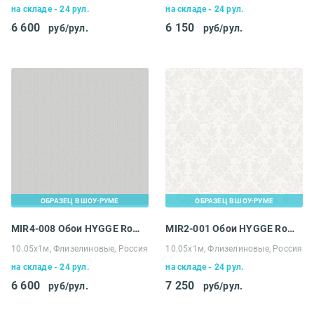
на складе - 24 рул.
на складе - 24 рул.
6 600
6 150
руб/рул.
руб/рул.
ОБРАЗЕЦ В ШОУ-РУМЕ
ОБРАЗЕЦ В ШОУ-РУМЕ
MIR4-008 Обои HYGGE Roll Made in Russia
MIR2-001 Обои HYGGE Roll Made in Russia
10.05х1м, Флизелиновые, Россия
10.05х1м, Флизелиновые, Россия
на складе - 24 рул.
на складе - 24 рул.
6 600
7 250
руб/рул.
руб/рул.