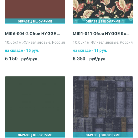
ОБРАЗЕЦ В ШОУ-РУМЕ
ОБРАЗЕЦ В ШОУ-РУМЕ
MIR6-004-2 Обои HYGGE Roll Made in Russia
MIR1-011 Обои HYGGE Roll Made in Russia
10.05х1м, Флизелиновые, Россия
10.05х1м, Флизелиновые, Россия
на складе - 15 рул.
на складе - 11 рул.
6 150
8 350
руб/рул.
руб/рул.
ОБРАЗЕЦ В ШОУ-РУМЕ
ОБРАЗЕЦ В ШОУ-РУМЕ