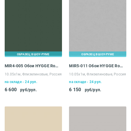
ОБРАЗЕЦ В ШОУ-РУМЕ
ОБРАЗЕЦ В ШОУ-РУМЕ
MIR4-005 Обои HYGGE Roll Made in Russia
MIR5-011 Обои HYGGE Roll Made in Russia
10.05х1м, Флизелиновые, Россия
10.05х1м, Флизелиновые, Россия
на складе - 24 рул.
на складе - 24 рул.
6 600
6 150
руб/рул.
руб/рул.