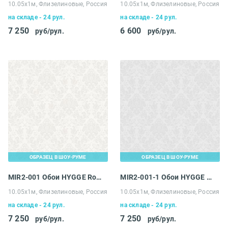
10.05х1м, Флизелиновые, Россия
10.05х1м, Флизелиновые, Россия
на складе - 24 рул.
на складе - 24 рул.
7 250
6 600
руб/рул.
руб/рул.
ОБРАЗЕЦ В ШОУ-РУМЕ
ОБРАЗЕЦ В ШОУ-РУМЕ
MIR2-001 Обои HYGGE Roll Made in Russia
MIR2-001-1 Обои HYGGE Roll Made in Russia
10.05х1м, Флизелиновые, Россия
10.05х1м, Флизелиновые, Россия
на складе - 24 рул.
на складе - 24 рул.
7 250
7 250
руб/рул.
руб/рул.