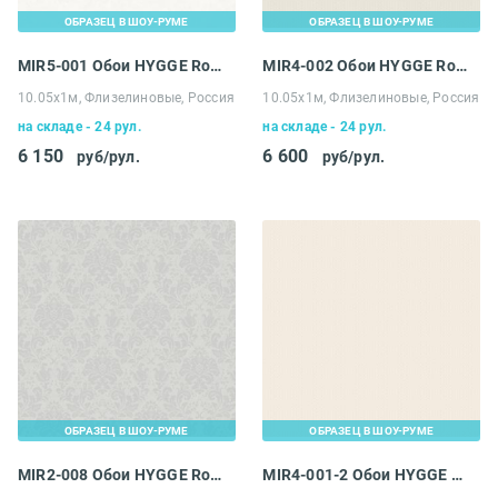
ОБРАЗЕЦ В ШОУ-РУМЕ
ОБРАЗЕЦ В ШОУ-РУМЕ
MIR5-001 Обои HYGGE Roll Made in Russia
MIR4-002 Обои HYGGE Roll Made in Russia
10.05х1м, Флизелиновые, Россия
10.05х1м, Флизелиновые, Россия
на складе - 24 рул.
на складе - 24 рул.
6 150
6 600
руб/рул.
руб/рул.
ОБРАЗЕЦ В ШОУ-РУМЕ
ОБРАЗЕЦ В ШОУ-РУМЕ
MIR2-008 Обои HYGGE Roll Made in Russia
MIR4-001-2 Обои HYGGE Roll Made in Russia