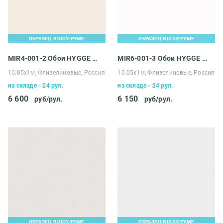
ОБРАЗЕЦ В ШОУ-РУМЕ
ОБРАЗЕЦ В ШОУ-РУМЕ
MIR4-001-2 Обои HYGGE Roll Made in Russia
MIR6-001-3 Обои HYGGE Roll Made in Russia
10.05х1м, Флизелиновые, Россия
10.05х1м, Флизелиновые, Россия
на складе - 24 рул.
на складе - 24 рул.
6 600
6 150
руб/рул.
руб/рул.
ОБРАЗЕЦ В ШОУ-РУМЕ
ОБРАЗЕЦ В ШОУ-РУМЕ