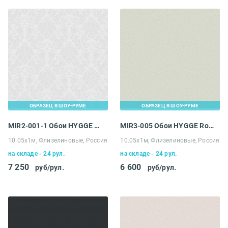
ОБРАЗЕЦ В ШОУ-РУМЕ
ОБРАЗЕЦ В ШОУ-РУМЕ
MIR2-001-1 Обои HYGGE Roll Made in Russia
MIR3-005 Обои HYGGE Roll Made in Russia
10.05х1м, Флизелиновые, Россия
10.05х1м, Флизелиновые, Россия
на складе - 24 рул.
на складе - 24 рул.
7 250
6 600
руб/рул.
руб/рул.