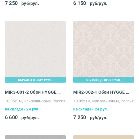
7 250
6 150
руб/рул.
руб/рул.
ОБРАЗЕЦ В ШОУ-РУМЕ
ОБРАЗЕЦ В ШОУ-РУМЕ
MIR3-001-2 Обои HYGGE Roll Made in Russia
MIR2-002-1 Обои HYGGE Roll Made in Russia
10.05х1м, Флизелиновые, Россия
10.05х1м, Флизелиновые, Россия
на складе - 24 рул.
на складе - 24 рул.
6 600
7 250
руб/рул.
руб/рул.