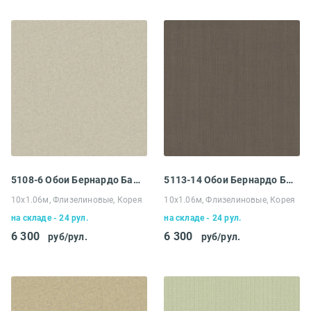
5108-6 Обои Бернардо Барталуччи Абрузо
5113-14 Обои Бернардо Барталуччи Абрузо
10х1.06м, Флизелиновые, Корея
10х1.06м, Флизелиновые, Корея
на складе - 24 рул.
на складе - 24 рул.
6 300
6 300
руб/рул.
руб/рул.