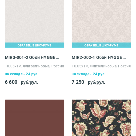
ОБРАЗЕЦ В ШОУ-РУМЕ
ОБРАЗЕЦ В ШОУ-РУМЕ
MIR3-001-2 Обои HYGGE Roll Made in Russia
MIR2-002-1 Обои HYGGE Roll Made in Russia
10.05х1м, Флизелиновые, Россия
10.05х1м, Флизелиновые, Россия
на складе - 24 рул.
на складе - 24 рул.
6 600
7 250
руб/рул.
руб/рул.