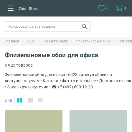
0
0
Главная
Обои
По материалу
Флизелиновые обои
Флизел
Флизелиновые обои для офиса
6 923 товаров
Флизелиновые обои для офиса - 6923 артикул обоев по
доступным ценам • Каталог • Фото в интерьере • Доставка в срок
• Заказ круглосуточно • ☎ +7 (499) 600-12-20.
Вид: