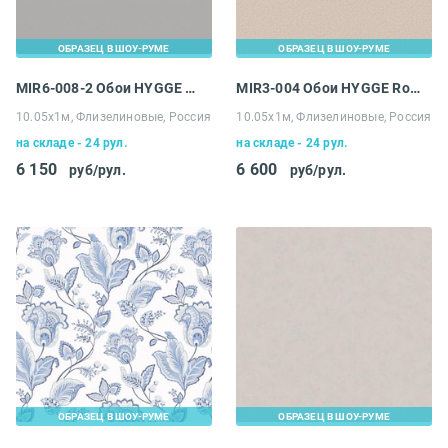
ОБРАЗЕЦ В ШОУ-РУМЕ
ОБРАЗЕЦ В ШОУ-РУМЕ
MIR6-008-2 Обои HYGGE Roll Made in Russia
MIR3-004 Обои HYGGE Roll Made in Russia
10.05х1м, Флизелиновые, Россия
10.05х1м, Флизелиновые, Россия
на складе - 24 рул.
на складе - 24 рул.
6 150
6 600
руб/рул.
руб/рул.
ОБРАЗЕЦ В ШОУ-РУМЕ
ОБРАЗЕЦ В ШОУ-РУМЕ