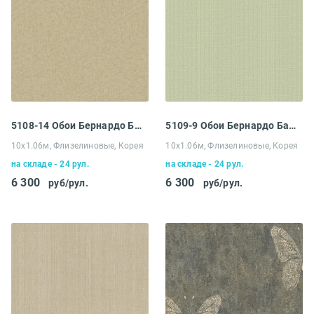
5108-14 Обои Бернардо Барталуччи Абрузо
5109-9 Обои Бернардо Барталуччи Абрузо
10х1.06м, Флизелиновые, Корея
10х1.06м, Флизелиновые, Корея
на складе - 24 рул.
на складе - 24 рул.
6 300
6 300
руб/рул.
руб/рул.