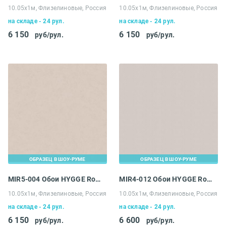
10.05х1м, Флизелиновые, Россия
10.05х1м, Флизелиновые, Россия
на складе - 24 рул.
на складе - 24 рул.
6 150
6 150
руб/рул.
руб/рул.
ОБРАЗЕЦ В ШОУ-РУМЕ
ОБРАЗЕЦ В ШОУ-РУМЕ
MIR5-004 Обои HYGGE Roll Made in Russia
MIR4-012 Обои HYGGE Roll Made in Russia
10.05х1м, Флизелиновые, Россия
10.05х1м, Флизелиновые, Россия
на складе - 24 рул.
на складе - 24 рул.
6 150
6 600
руб/рул.
руб/рул.