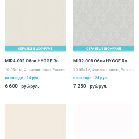
ОБРАЗЕЦ В ШОУ-РУМЕ
ОБРАЗЕЦ В ШОУ-РУМЕ
MIR4-002 Обои HYGGE Roll Made in Russia
MIR2-008 Обои HYGGE Roll Made in Russia
10.05х1м, Флизелиновые, Россия
10.05х1м, Флизелиновые, Россия
на складе - 24 рул.
на складе - 24 рул.
6 600
7 250
руб/рул.
руб/рул.