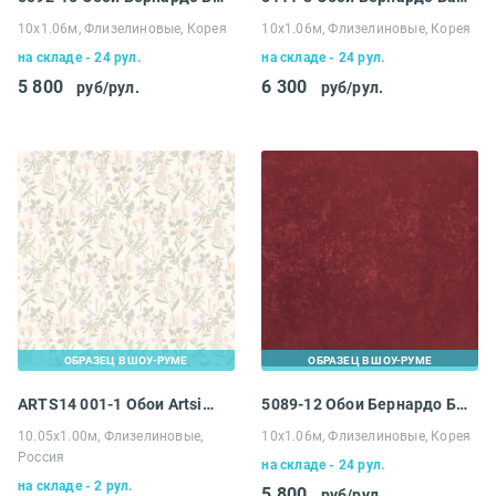
10х1.06м, Флизелиновые, Корея
10х1.06м, Флизелиновые, Корея
на складе - 24 рул.
на складе - 24 рул.
5 800
6 300
руб/рул.
руб/рул.
ОБРАЗЕЦ В ШОУ-РУМЕ
ОБРАЗЕЦ В ШОУ-РУМЕ
ARTS14 001-1 Обои Artsimple Valley
5089-12 Обои Бернардо Барталуччи Биги Плюс
10.05х1.00м, Флизелиновые,
10х1.06м, Флизелиновые, Корея
Россия
на складе - 24 рул.
на складе - 2 рул.
5 800
руб/рул.