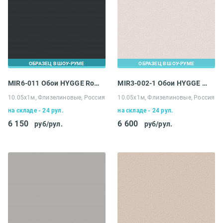
ОБРАЗЕЦ В ШОУ-РУМЕ
ОБРАЗЕЦ В ШОУ-РУМЕ
MIR6-011 Обои HYGGE Roll Made in Russia
MIR3-002-1 Обои HYGGE Roll Made in Russia
10.05х1м, Флизелиновые, Россия
10.05х1м, Флизелиновые, Россия
на складе - 24 рул.
на складе - 24 рул.
6 150
6 600
руб/рул.
руб/рул.