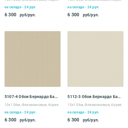
на складе - 24 рул.
на складе - 24 рул.
6 300
6 300
руб/рул.
руб/рул.
5107-4 Обои Бернардо Барталуччи Абрузо
5112-3 Обои Бернардо Барталуччи Абрузо
10х1.06м, Флизелиновые, Корея
10х1.06м, Флизелиновые, Корея
на складе - 24 рул.
на складе - 24 рул.
6 300
6 300
руб/рул.
руб/рул.