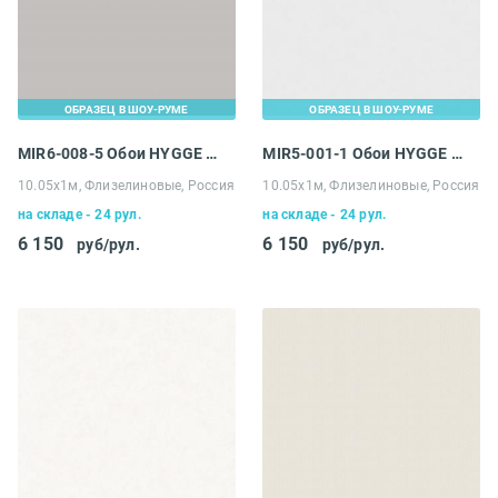
ОБРАЗЕЦ В ШОУ-РУМЕ
ОБРАЗЕЦ В ШОУ-РУМЕ
MIR6-008-5 Обои HYGGE Roll Made in Russia
MIR5-001-1 Обои HYGGE Roll Made in Russia
10.05х1м, Флизелиновые, Россия
10.05х1м, Флизелиновые, Россия
на складе - 24 рул.
на складе - 24 рул.
6 150
6 150
руб/рул.
руб/рул.