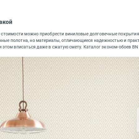
авкой
ой стоимости можно приобрести виниловые долговечные покрыти
ванные полотна, но материалы, отличающиеся надежностью и пра
ри этом вписаться даже в сжатую смету.
Каталог эконом-обоев BN 