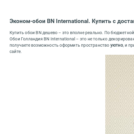
Эконом-обои BN International. Купить с дост
Купить обои BN дешево – это вполне реально. По бюджетн
Обои Голландия BN International – это не только декориро
получаете возможность оформить пространство
уютно
, и п
сайте.