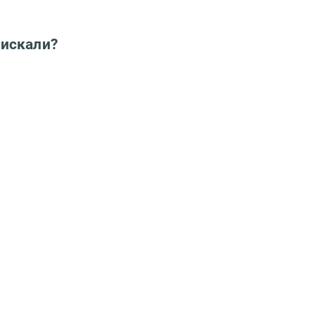
 искали?