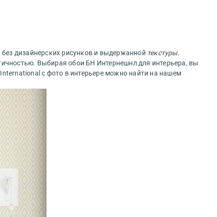
я без дизайнерских рисунков и выдержанной
текстуры
.
ктичностью. Выбирая обои БН Интернешнл для интерьера, вы
International с фото в интерьере можно найти на нашем