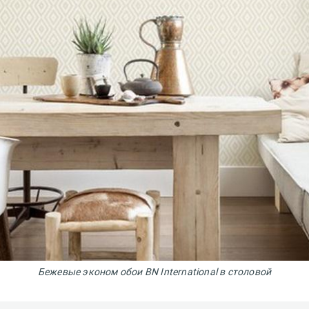
Бежевые э
коном обои BN International в столовой