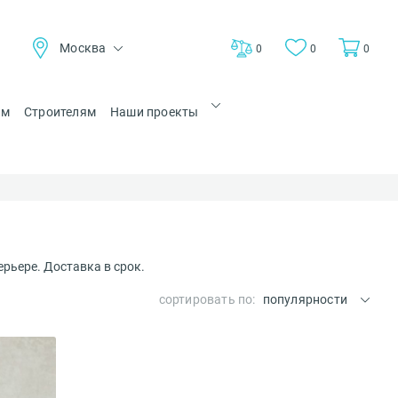
Москва
0
0
0
ам
Строителям
Наши проекты
ерьере. Доставка в срок.
сортировать по:
популярности