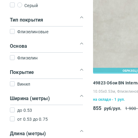
Серый
Тип покрытия
Флизелиновые
Основа
Флизелин
ОБРАЗЕЦ 
Покрытие
Винил
10.05х0.53м, Флизелино
Ширина (метры)
на складе - 1 рул.
855
руб/рул.
1 900
до 0.53
от 0.53 до 0.75
Длина (метры)