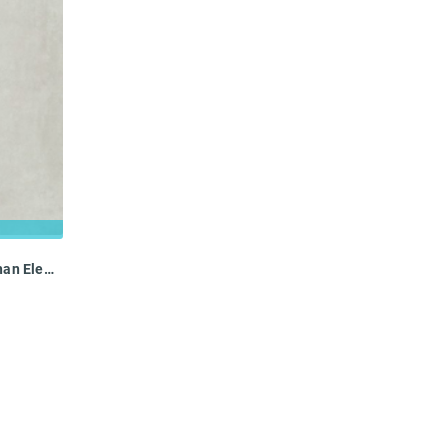
49823 Обои BN International More than Elements