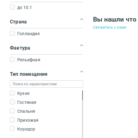
до 10.1
Вы нашли что
Страна
Свяжитесь с нами
Голландия
Фактура
Рельефная
Тип помещения
Кухня
Гостиная
Спальня
Прихожая
Коридор