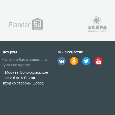
Шоу-рум
Мы в соцсетях
Мы ждем Вас в наших шоу-
румах по адресу:
г. Москва, Волоколамское
шоссе 6 ст.м Сокол
(вход со стороны шоссе)