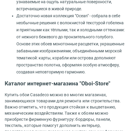
узнаваемые на ощупь натуральные поверхности,
встречающиеся в живой природе.
Достаточно новая коллекция "Ocean" - собрала в себе
необычные решения с волокнистой текстурой гобелена
и приятными как тёплыми, так и холодными оттенками:
от нежного бежевого до пронзительного голубого.
Основе этих обоев монотонные расцветки, украшенные
забавными изображениями, объединёнными морской
тематикой: карты, корабли или острова дополняют
пространство полотна, оформляя особую атмосферу,
создавая неповторимую гармонию.
Каталог интернет-магазина "Oboi-Store"
Купить обои Casadeco можно во многих магазинах,
занимающихся товарами для ремонта или строительства.
Важно отметить, что продукция стойкая к выцветанию,
механическим воздействиям. Также к обоям можно
приобрести фирменную фурнитуру: бордюры, панели,
текстиль, которые помогут дополнить интерьер,