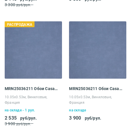
3 300
руб/рул.
РАСПРОДАЖА
MRN25036211 Обои Casadeco Marina
MRN25036211 Обои Casadeco Marina
10.05х0.53м, Виниловые,
10.05х0.53м, Виниловые,
Франция
Франция
на складе - 1 рул.
на складе
2 535
3 900
руб/рул.
руб/рул.
3 900
руб/рул.