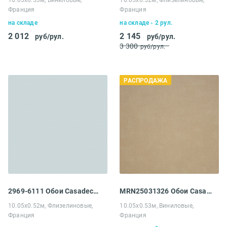
Франция
Франция
на складе
на складе - 2 рул.
2 012
2 145
руб/рул.
руб/рул.
3 300
руб/рул.
РАСПРОДАЖА
2969-6111 Обои Casadeco My little world
MRN25031326 Обои Casadeco Marina
10.05х0.52м, Флизелиновые,
10.05х0.53м, Виниловые,
Франция
Франция