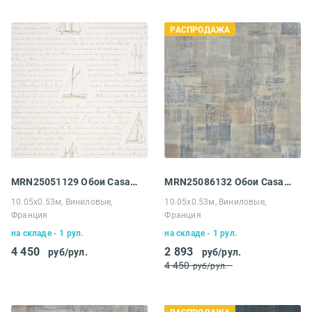
РАСПРОДАЖА
MRN25051129 Обои Casadeco Marina
MRN25086132 Обои Casadeco Marina
10.05х0.53м, Виниловые,
10.05х0.53м, Виниловые,
Франция
Франция
на складе - 1 рул.
на складе - 1 рул.
4 450
2 893
руб/рул.
руб/рул.
4 450
руб/рул.