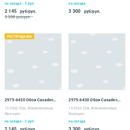
на складе - 5 рул.
на складе
2 145
3 300
руб/рул.
руб/рул.
3 300
руб/рул.
РАСПРОДАЖА
2975-6430 Обои Casadeco My little world
2975-6430 Обои Casadeco My little world
10.05х0.52м, Флизелиновые,
10.05х0.52м, Флизелиновые,
Франция
Франция
на складе - 2 рул.
на складе
2 145
3 300
руб/рул.
руб/рул.