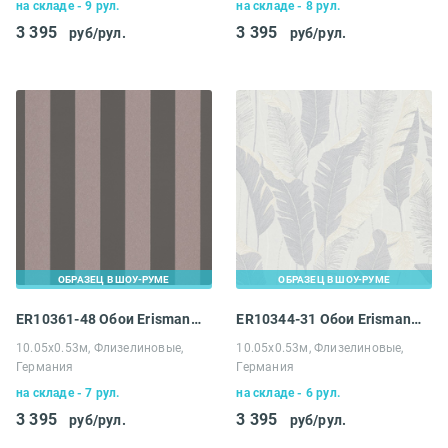
на складе - 9 рул.
на складе - 8 рул.
3 395
3 395
руб/рул.
руб/рул.
ОБРАЗЕЦ В ШОУ-РУМЕ
ОБРАЗЕЦ В ШОУ-РУМЕ
ER10361-48 Обои Erismann 4 Earth Melissa
ER10344-31 Обои Erismann 4 Earth Melissa
10.05х0.53м, Флизелиновые,
10.05х0.53м, Флизелиновые,
Германия
Германия
на складе - 7 рул.
на складе - 6 рул.
3 395
3 395
руб/рул.
руб/рул.