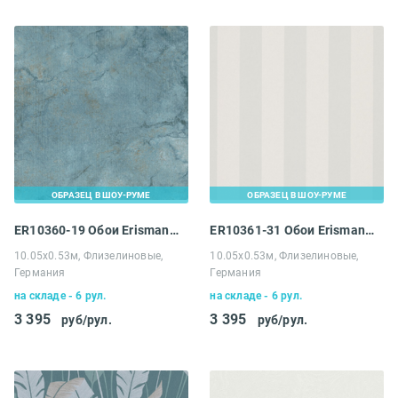
ОБРАЗЕЦ В ШОУ-РУМЕ
ОБРАЗЕЦ В ШОУ-РУМЕ
ER10360-19 Обои Erismann 4 Earth Melissa
ER10361-31 Обои Erismann 4 Earth Melissa
10.05х0.53м, Флизелиновые,
10.05х0.53м, Флизелиновые,
Германия
Германия
на складе - 6 рул.
на складе - 6 рул.
3 395
3 395
руб/рул.
руб/рул.