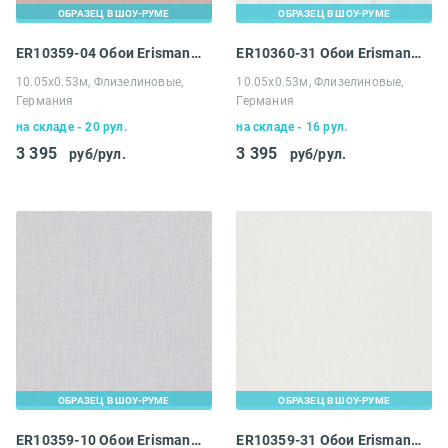
ОБРАЗЕЦ В ШОУ-РУМЕ
ОБРАЗЕЦ В ШОУ-РУМЕ
ER10359-04 Обои Erismann 4 Earth Melissa
ER10360-31 Обои Erismann 4 Earth Melissa
10.05х0.53м, Флизелиновые,
10.05х0.53м, Флизелиновые,
Германия
Германия
на складе - 20 рул.
на складе - 16 рул.
3 395
3 395
руб/рул.
руб/рул.
ОБРАЗЕЦ В ШОУ-РУМЕ
ОБРАЗЕЦ В ШОУ-РУМЕ
ER10359-10 Обои Erismann 4 Earth Melissa
ER10359-31 Обои Erismann 4 Earth Melissa