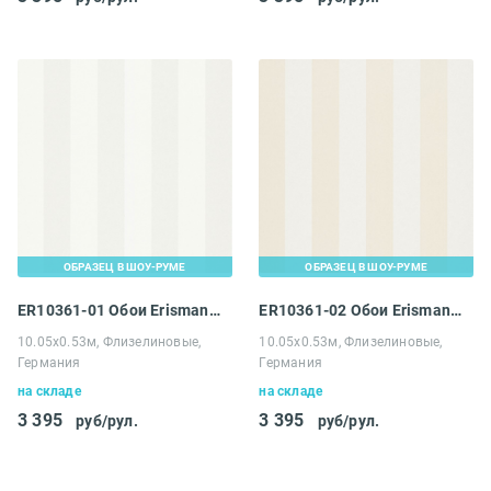
ОБРАЗЕЦ В ШОУ-РУМЕ
ОБРАЗЕЦ В ШОУ-РУМЕ
ER10361-01 Обои Erismann 4 Earth Melissa
ER10361-02 Обои Erismann 4 Earth Melissa
10.05х0.53м, Флизелиновые,
10.05х0.53м, Флизелиновые,
Германия
Германия
на складе
на складе
3 395
3 395
руб/рул.
руб/рул.