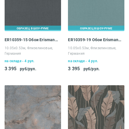
ОБРАЗЕЦ В ШОУ-РУМЕ
ОБРАЗЕЦ В ШОУ-РУМЕ
ER10359-15 Обои Erismann 4 Earth Melissa
ER10359-19 Обои Erismann 4 Earth Melissa
10.05х0.53м, Флизелиновые,
10.05х0.53м, Флизелиновые,
Германия
Германия
на складе - 4 рул.
на складе - 4 рул.
3 395
3 395
руб/рул.
руб/рул.