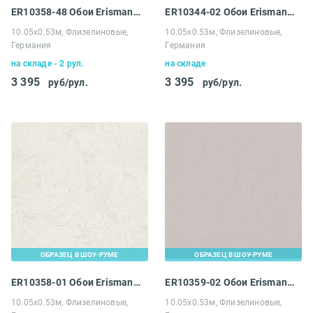
ER10358-48 Обои Erismann 4 Earth Melissa
ER10344-02 Обои Erismann 4 Earth Melissa
10.05х0.53м, Флизелиновые,
10.05х0.53м, Флизелиновые,
Германия
Германия
на складе - 2 рул.
на складе
3 395
3 395
руб/рул.
руб/рул.
ОБРАЗЕЦ В ШОУ-РУМЕ
ОБРАЗЕЦ В ШОУ-РУМЕ
ER10358-01 Обои Erismann 4 Earth Melissa
ER10359-02 Обои Erismann 4 Earth Melissa
10.05х0.53м, Флизелиновые,
10.05х0.53м, Флизелиновые,