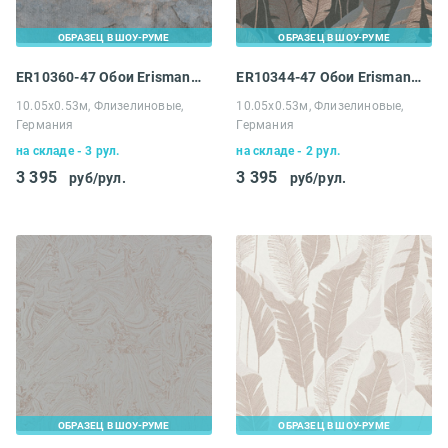
ОБРАЗЕЦ В ШОУ-РУМЕ
ОБРАЗЕЦ В ШОУ-РУМЕ
ER10360-47 Обои Erismann 4 Earth Melissa
ER10344-47 Обои Erismann 4 Earth Melissa
10.05х0.53м, Флизелиновые,
10.05х0.53м, Флизелиновые,
Германия
Германия
на складе - 3 рул.
на складе - 2 рул.
3 395
3 395
руб/рул.
руб/рул.
ОБРАЗЕЦ В ШОУ-РУМЕ
ОБРАЗЕЦ В ШОУ-РУМЕ