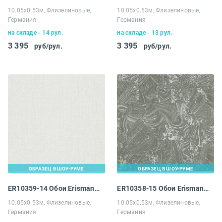
10.05х0.53м, Флизелиновые,
10.05х0.53м, Флизелиновые,
Германия
Германия
на складе - 14 рул.
на складе - 13 рул.
3 395
3 395
руб/рул.
руб/рул.
ОБРАЗЕЦ В ШОУ-РУМЕ
ОБРАЗЕЦ В ШОУ-РУМЕ
ER10359-14 Обои Erismann 4 Earth Melissa
ER10358-15 Обои Erismann 4 Earth Melissa
10.05х0.53м, Флизелиновые,
10.05х0.53м, Флизелиновые,
Германия
Германия